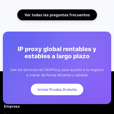
Ver todas las preguntas frecuentes
IP proxy global rentables y
estables a largo plazo
Usa los servicios de OkkProxy para ayudar a tu negocio
a crecer de forma eficiente y estable
Iniciar Prueba Gratuita
Empresa