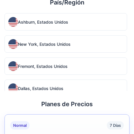
País/Región
Ashburn, Estados Unidos
New York, Estados Unidos
Fremont, Estados Unidos
Dallas, Estados Unidos
Planes de Precios
San Jose, Estados Unidos
Normal
7 Días
Toronto, Canadá