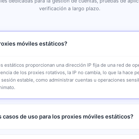
iles dedicadas para la gestión de cuentas, pruebas de aplic
verificación a largo plazo.
roxies móviles estáticos?
s estáticos proporcionan una dirección IP fija de una red de op
encia de los proxies rotativos, la IP no cambia, lo que la hace p
 sesión estable, como administrar cuentas u operaciones sensib
nimato.
s casos de uso para los proxies móviles estáticos?