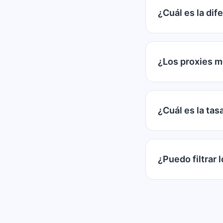
¿Cuál es la dif
¿Los proxies m
¿Cuál es la tas
¿Puedo filtrar 