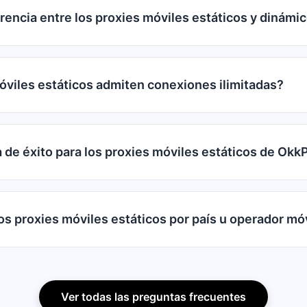
erencia entre los proxies móviles estáticos y dinámi
óviles estáticos admiten conexiones ilimitadas?
a de éxito para los proxies móviles estáticos de Okk
los proxies móviles estáticos por país u operador mó
Ver todas las preguntas frecuentes