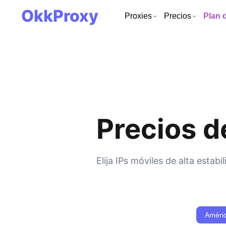
OkkProxy
Proxies
Precios
Plan 
Precios d
Elija IPs móviles de alta esta
Améric