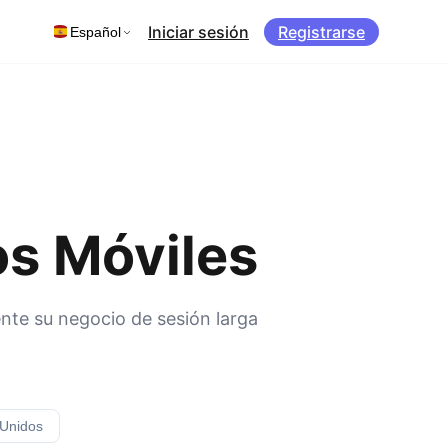
Iniciar sesión
Registrarse
Español
os Móviles
ente su negocio de sesión larga
 Unidos