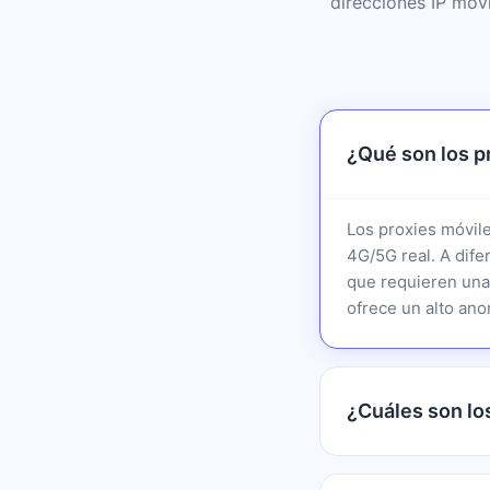
direcciones IP móv
¿Qué son los p
Los proxies móvile
4G/5G real. A difer
que requieren una
ofrece un alto ano
¿Cuáles son lo