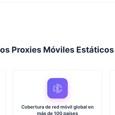
los Proxies Móviles Estático
Cobertura de red móvil global en
más de 100 países