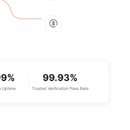
99%
99.93%
n Uptime
Trusted Verification Pass Rate