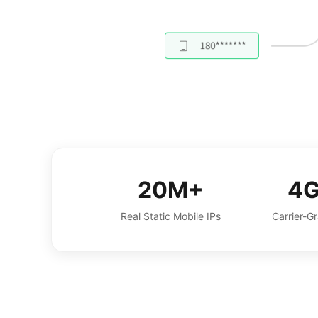
20M+
4G
Real Static Mobile IPs
Carrier-Gr