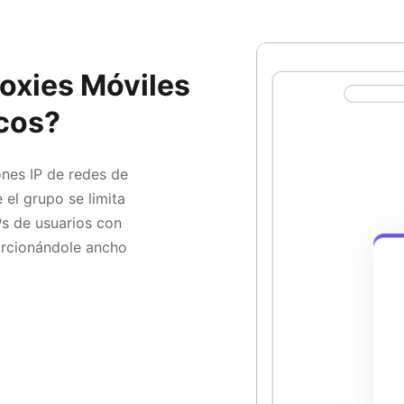
roxies Móviles
icos?
ones IP de redes de
 el grupo se limita
Ps de usuarios con
orcionándole ancho