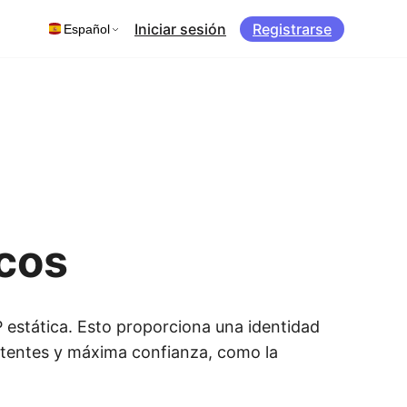
Iniciar sesión
Registrarse
Español
icos
P estática. Esto proporciona una identidad
istentes y máxima confianza, como la