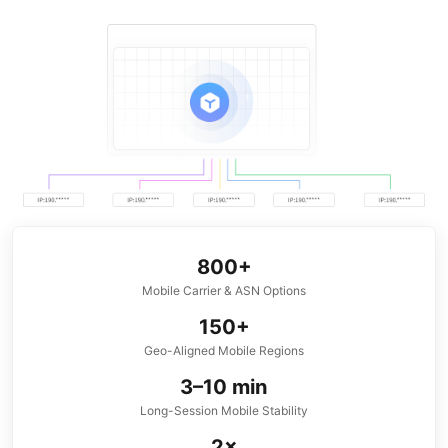
800+
Mobile Carrier & ASN Options
150+
Geo-Aligned Mobile Regions
3–10 min
Long-Session Mobile Stability
2×