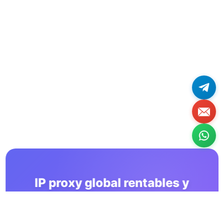
IP proxy global rentables y
estables a largo plazo
Usa los servicios de OkkProxy para ayudar a tu negocio