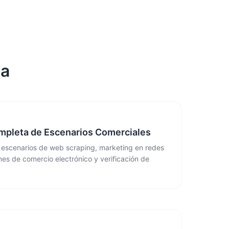
ga
mpleta de Escenarios Comerciales
 escenarios de web scraping, marketing en redes
nes de comercio electrónico y verificación de