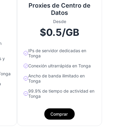
Proxies de Centro de
Datos
Desde
$0.5/GB
n
IPs de servidor dedicadas en
Tonga
s y
Conexión ultrarrápida en Tonga
 Tonga
Ancho de banda ilimitado en
Tonga
a
99.9% de tiempo de actividad en
Tonga
Comprar