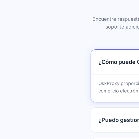
Encuentre respuest
soporte adici
¿Cómo puede O
OkkProxy proporci
comercio electróni
¿Puedo gestio