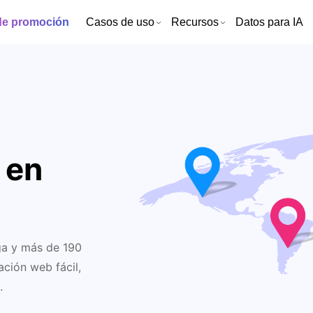
de promoción
Casos de uso
Recursos
Datos para IA
 en
ga y más de 190
ción web fácil,
.