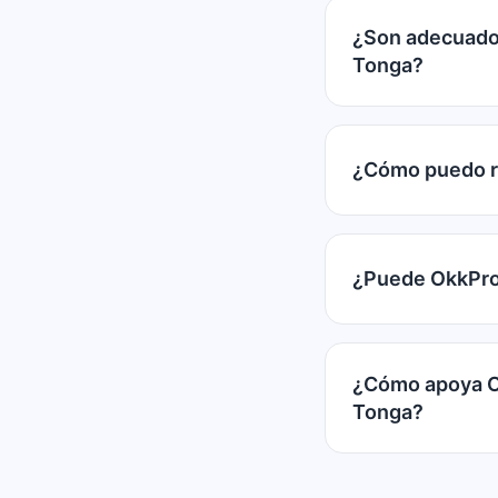
¿Son adecuados
Tonga?
¿Cómo puedo re
¿Puede OkkProx
¿Cómo apoya Ok
Tonga?