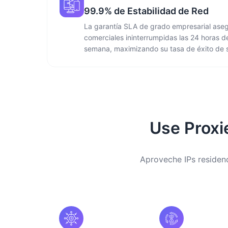
99.9% de Estabilidad de Red
La garantía SLA de grado empresarial ase
comerciales ininterrumpidas las 24 horas del
semana, maximizando su tasa de éxito de s
Use Proxi
Aproveche IPs residenc