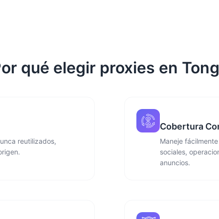
or qué elegir proxies en Ton
Cobertura Co
unca reutilizados,
Maneje fácilmente
origen.
sociales, operacio
anuncios.