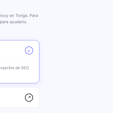
roxy en Tonga. Para
para ayudarlo.
↗
royectos de SEO,
↗