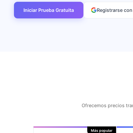
Iniciar Prueba Gratuita
Registrarse co
Ofrecemos precios tran
Más popular