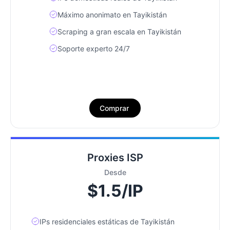
Máximo anonimato en Tayikistán
Scraping a gran escala en Tayikistán
Soporte experto 24/7
Comprar
Proxies ISP
Desde
$1.5/IP
IPs residenciales estáticas de Tayikistán