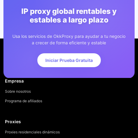
IP proxy global rentables y
estables a largo plazo
Usa los servicios de OkkProxy para ayudar a tu negocio
a crecer de forma eficiente y estable
Iniciar Prueba Gratuita
Empresa
Sobre nosotros
Programa de afiliados
Proxies
Proxies residenciales dinámicos