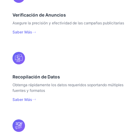
Verificación de Anuncios
Asegure la precisión y efectividad de las campañas publicitarias
Saber Más
Recopilación de Datos
Obtenga rápidamente los datos requeridos soportando múltiples
fuentes y formatos
Saber Más