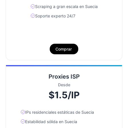
Scraping a gran escala en Suecia
Soporte experto 24/7
Comprar
Proxies ISP
Desde
$1.5/IP
IPs residenciales estáticas de Suecia
Estabilidad sólida en Suecia