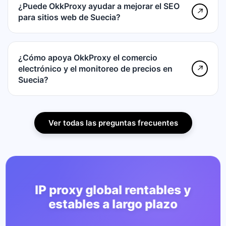
¿Puede OkkProxy ayudar a mejorar el SEO
↗
para sitios web de Suecia?
¿Cómo apoya OkkProxy el comercio
electrónico y el monitoreo de precios en
↗
Suecia?
Ver todas las preguntas frecuentes
IP proxy global rentables y
estables a largo plazo