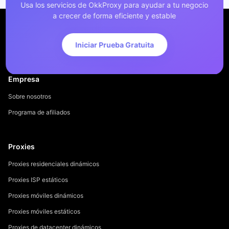
Usa los servicios de OkkProxy para ayudar a tu negocio
a crecer de forma eficiente y estable
Iniciar Prueba Gratuita
Empresa
Sobre nosotros
Programa de afiliados
Proxies
Proxies residenciales dinámicos
Proxies ISP estáticos
Proxies móviles dinámicos
Proxies móviles estáticos
Proxies de datacenter dinámicos