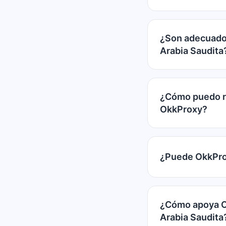
¿Son adecuados
Arabia Saudita
¿Cómo puedo re
OkkProxy?
¿Puede OkkProx
¿Cómo apoya Ok
Arabia Saudita