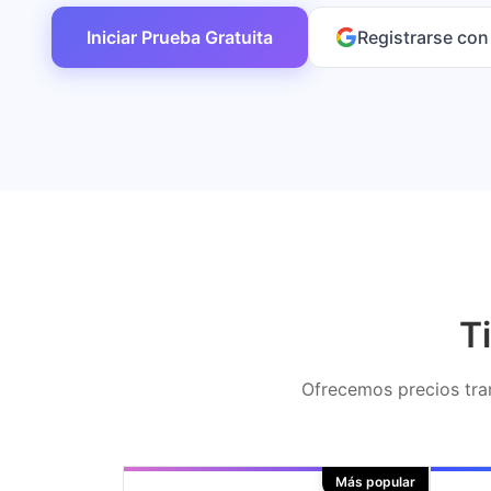
Iniciar Prueba Gratuita
Registrarse co
T
Ofrecemos precios tran
Más popular