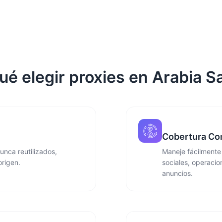
ué elegir proxies en Arabia S
Cobertura Co
unca reutilizados,
Maneje fácilmente
origen.
sociales, operacio
anuncios.