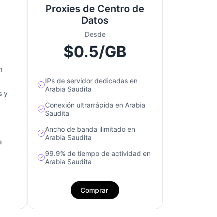
Proxies de Centro de
Datos
Desde
$0.5/GB
n
IPs de servidor dedicadas en
Arabia Saudita
s y
Conexión ultrarrápida en Arabia
Saudita
Ancho de banda ilimitado en
Arabia Saudita
a
99.9% de tiempo de actividad en
Arabia Saudita
Comprar