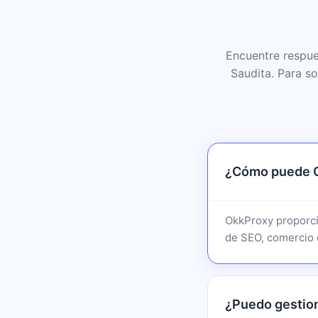
Encuentre respue
Saudita. Para s
¿Cómo puede Ok
OkkProxy proporci
de SEO, comercio e
¿Puedo gestion