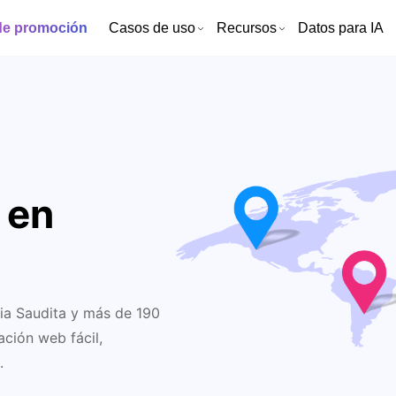
de promoción
Casos de uso
Recursos
Datos para IA
 en
bia Saudita y más de 190
ción web fácil,
.