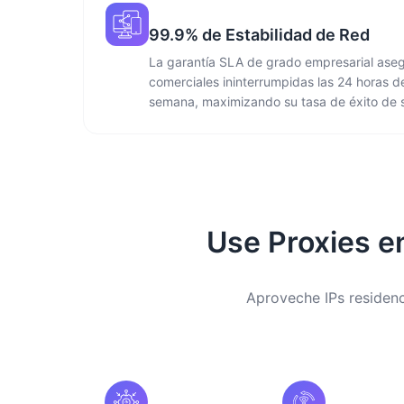
99.9% de Estabilidad de Red
La garantía SLA de grado empresarial ase
comerciales ininterrumpidas las 24 horas del
semana, maximizando su tasa de éxito de s
Use Proxies e
Aproveche IPs residenc