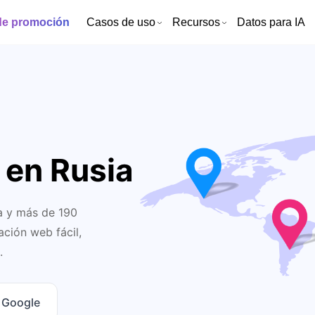
de promoción
Casos de uso
Recursos
Datos para IA
 en Rusia
ia y más de 190
ción web fácil,
.
n Google