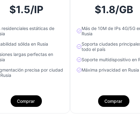
$1.5/IP
$1.8/GB
s residenciales estáticas de
Más de 10M de IPs 4G/5G e
sia
Rusia
tabilidad sólida en Rusia
Soporta ciudades principale
todo el país
siones largas perfectas en
sia
Soporte multidispositivo en 
gmentación precisa por ciudad
Máxima privacidad en Rusia
 Rusia
Comprar
Comprar