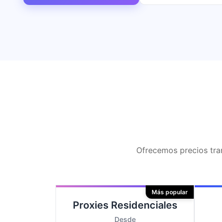
Ofrecemos precios tran
Más popular
Proxies Residenciales
Desde