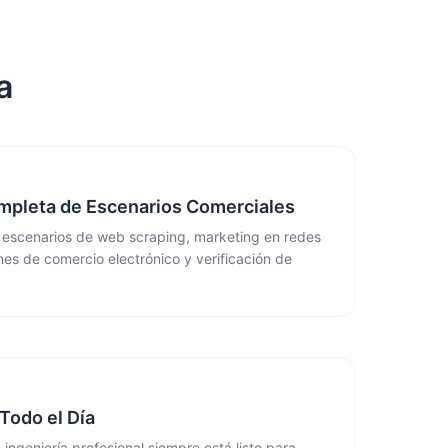
a
mpleta de Escenarios Comerciales
 escenarios de web scraping, marketing en redes
nes de comercio electrónico y verificación de
Todo el Día
ingeniería profesional siempre está listo para