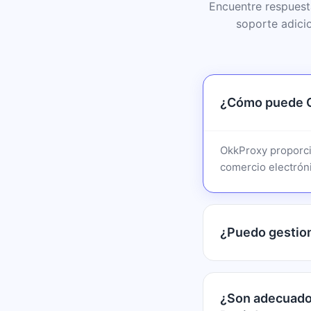
Encuentre respuest
soporte adici
¿Cómo puede O
OkkProxy proporci
comercio electróni
¿Puedo gestion
¿Son adecuados