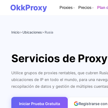
OkkProxy
Proxies
Precios
Plan 
Inicio
Ubicaciones
Rusia
>
>
Servicios de Proxy
Utilice grupos de proxies rentables, que cubren Rus
ubicaciones de IP en todo el mundo, para una navega
recopilación de datos y gestión de múltiples cuentas
Iniciar Prueba Gratuita
Registrarse co