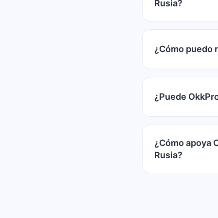
Rusia?
¿Cómo puedo re
¿Puede OkkProx
¿Cómo apoya Ok
Rusia?