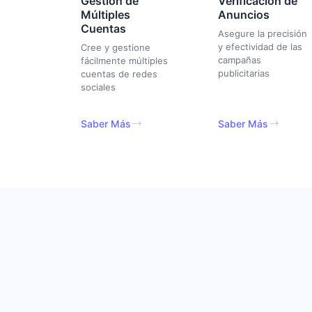
Gestión de
Verificación de
Múltiples
Anuncios
Cuentas
Asegure la precisión
y efectividad de las
Cree y gestione
campañas
fácilmente múltiples
publicitarias
cuentas de redes
sociales
Saber Más
Saber Más