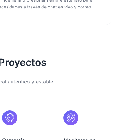
ecesidades a través de chat en vivo y correo
 Proyectos
cal auténtico y estable