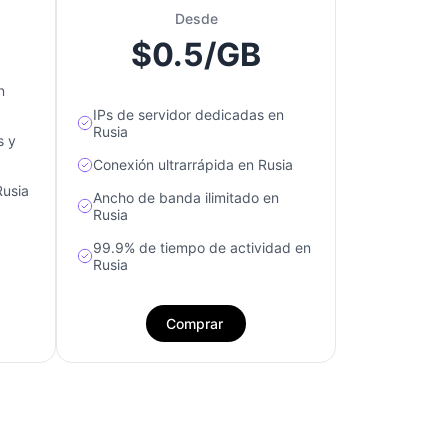
Desde
$0.5/GB
n
IPs de servidor dedicadas en
Rusia
s y
Conexión ultrarrápida en Rusia
Rusia
Ancho de banda ilimitado en
Rusia
99.9% de tiempo de actividad en
Rusia
Comprar