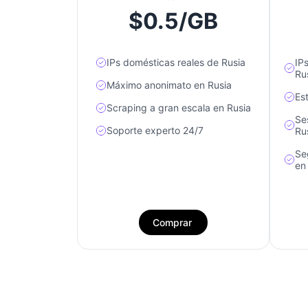
$0.5/GB
IPs domésticas reales de Rusia
IP
Ru
Máximo anonimato en Rusia
Es
Scraping a gran escala en Rusia
Se
Soporte experto 24/7
Ru
Se
en
Comprar