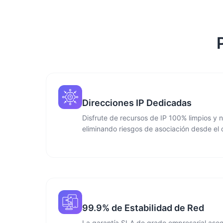
Direcciones IP Dedicadas
Disfrute de recursos de IP 100% limpios y n
eliminando riesgos de asociación desde el 
99.9% de Estabilidad de Red
La garantía SLA de grado empresarial ase