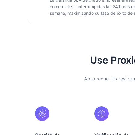
comerciales ininterrumpidas las 24 horas del
semana, maximizando su tasa de éxito de s
Use Proxi
Aproveche IPs residenc