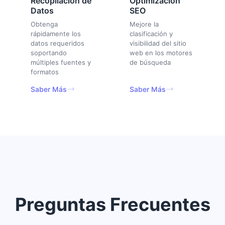
Recopilación de
Optimización
Datos
SEO
Obtenga
Mejore la
rápidamente los
clasificación y
datos requeridos
visibilidad del sitio
soportando
web en los motores
múltiples fuentes y
de búsqueda
formatos
Saber Más
Saber Más
Preguntas Frecuentes