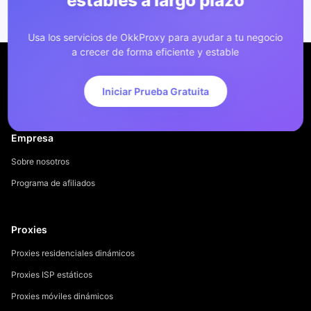
estables a largo plazo
Usa los servicios de OkkProxy para ayudar a tu negocio
a crecer de forma eficiente y estable
Iniciar Prueba Gratuita
Empresa
Sobre nosotros
Programa de afiliados
Proxies
Proxies residenciales dinámicos
Proxies ISP estáticos
Proxies móviles dinámicos