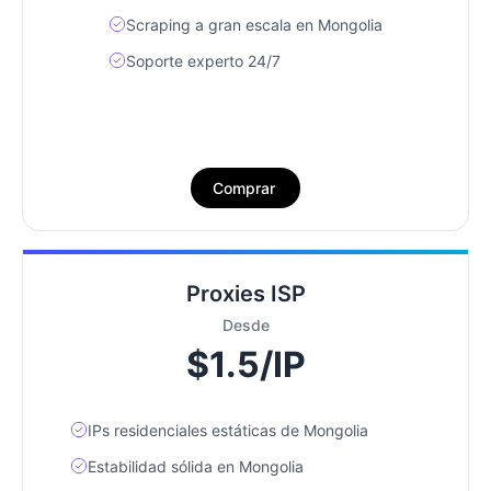
Scraping a gran escala en Mongolia
Soporte experto 24/7
Comprar
Proxies ISP
Desde
$1.5/IP
IPs residenciales estáticas de Mongolia
Estabilidad sólida en Mongolia