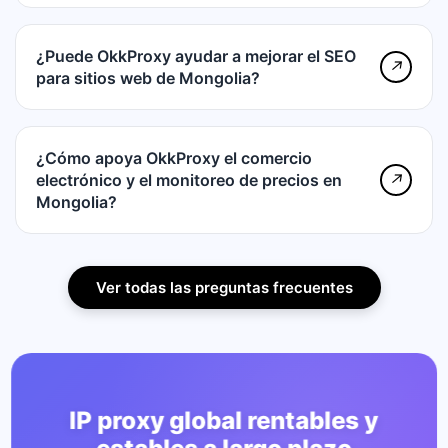
¿Puede OkkProxy ayudar a mejorar el SEO
↗
para sitios web de Mongolia?
¿Cómo apoya OkkProxy el comercio
electrónico y el monitoreo de precios en
↗
Mongolia?
Ver todas las preguntas frecuentes
IP proxy global rentables y