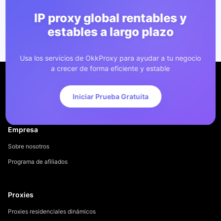
IP proxy global rentables y
estables a largo plazo
Usa los servicios de OkkProxy para ayudar a tu negocio
a crecer de forma eficiente y estable
Iniciar Prueba Gratuita
Empresa
Sobre nosotros
Programa de afiliados
Proxies
Proxies residenciales dinámicos