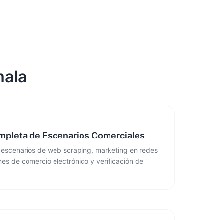
mala
mpleta de Escenarios Comerciales
 escenarios de web scraping, marketing en redes
nes de comercio electrónico y verificación de