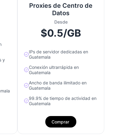
Proxies de Centro de
Datos
Desde
$0.5/GB
n
IPs de servidor dedicadas en
Guatemala
s y
Conexión ultrarrápida en
Guatemala
Ancho de banda ilimitado en
Guatemala
emala
99.9% de tiempo de actividad en
Guatemala
Comprar