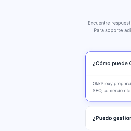
Encuentre respuest
Para soporte adi
¿Cómo puede O
OkkProxy proporci
SEO, comercio elec
¿Puedo gestio