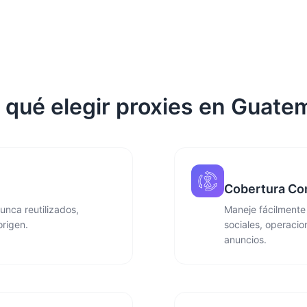
 qué elegir proxies en Guate
Cobertura Co
unca reutilizados,
Maneje fácilmente
origen.
sociales, operacio
anuncios.