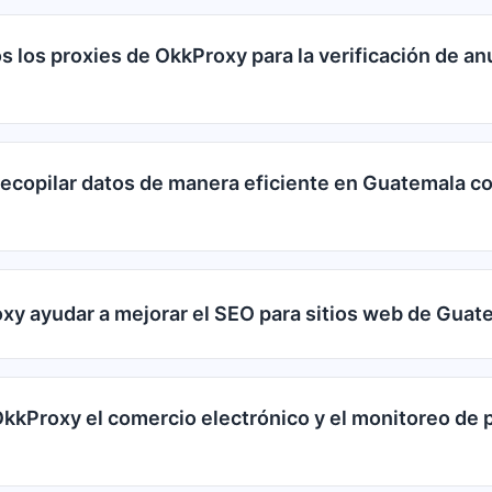
 los proxies de OkkProxy para la verificación de an
copilar datos de manera eficiente en Guatemala c
y ayudar a mejorar el SEO para sitios web de Guat
kProxy el comercio electrónico y el monitoreo de 