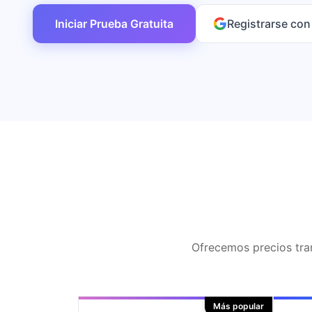
Iniciar Prueba Gratuita
Registrarse co
Ofrecemos precios tran
Más popular