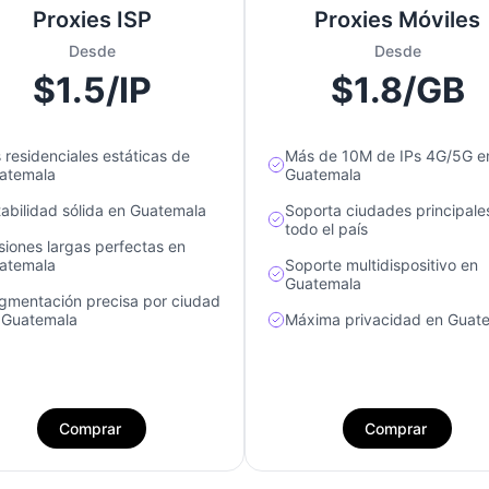
Proxies ISP
Proxies Móviles
Desde
Desde
$1.5/IP
$1.8/GB
s residenciales estáticas de
Más de 10M de IPs 4G/5G e
atemala
Guatemala
tabilidad sólida en Guatemala
Soporta ciudades principale
todo el país
siones largas perfectas en
atemala
Soporte multidispositivo en
Guatemala
gmentación precisa por ciudad
 Guatemala
Máxima privacidad en Guat
Comprar
Comprar