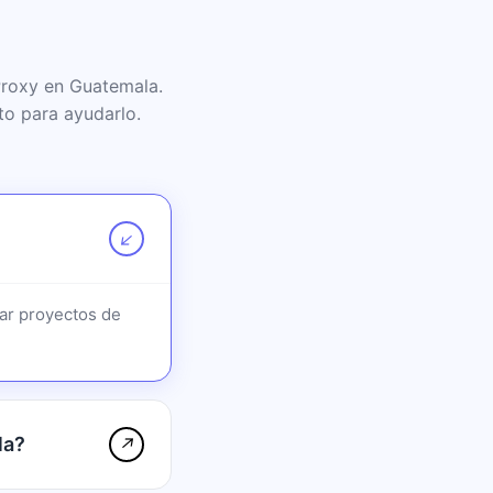
Proxy en Guatemala.
to para ayudarlo.
↗
ar proyectos de
la?
↗