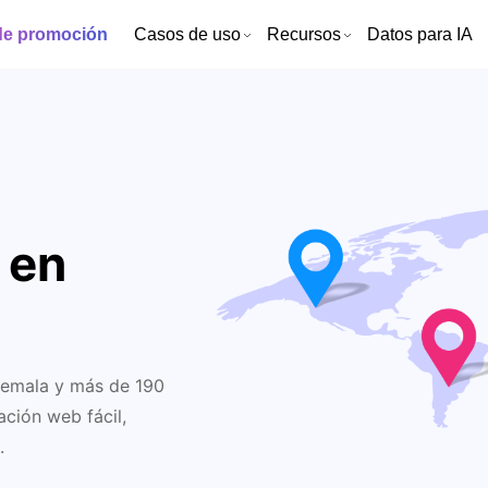
de promoción
Casos de uso
Recursos
Datos para IA
 en
atemala y más de 190
ción web fácil,
.