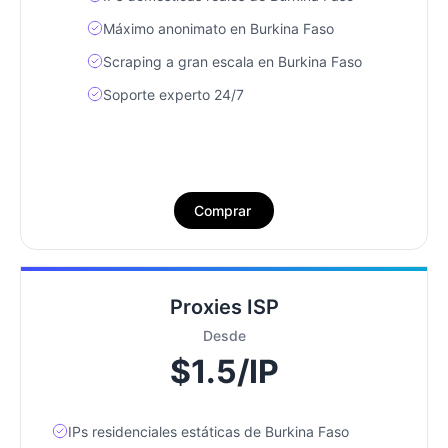
Máximo anonimato en Burkina Faso
Scraping a gran escala en Burkina Faso
Soporte experto 24/7
Comprar
Proxies ISP
Desde
$1.5/IP
IPs residenciales estáticas de Burkina Faso