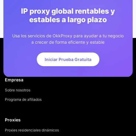
IP proxy global rentables y
estables a largo plazo
Usa los servicios de OkkProxy para ayudar a tu negocio
a crecer de forma eficiente y estable
Iniciar Prueba Gratuita
Empresa
Sobre nosotros
Programa de afiliados
Proxies
Proxies residenciales dinámicos