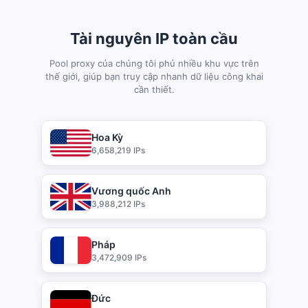
Tài nguyên IP toàn cầu
Pool proxy của chúng tôi phủ nhiều khu vực trên
thế giới, giúp bạn truy cập nhanh dữ liệu công khai
cần thiết.
Hoa Kỳ
6,658,219 IPs
Vương quốc Anh
3,988,212 IPs
Pháp
3,472,909 IPs
Đức