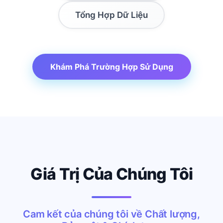
Tổng Hợp Dữ Liệu
Khám Phá Trường Hợp Sử Dụng
Giá Trị Của Chúng Tôi
Cam kết của chúng tôi về Chất lượng,