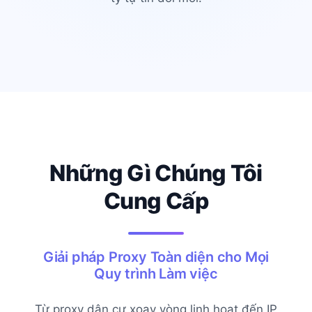
Những Gì Chúng Tôi
Cung Cấp
Giải pháp Proxy Toàn diện cho Mọi
Quy trình Làm việc
Từ proxy dân cư xoay vòng linh hoạt đến IP