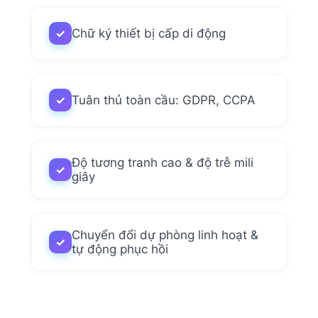
✓
Chữ ký thiết bị cấp di động
✓
Tuân thủ toàn cầu: GDPR, CCPA
Độ tương tranh cao & độ trễ mili
✓
giây
Chuyển đổi dự phòng linh hoạt &
✓
tự động phục hồi