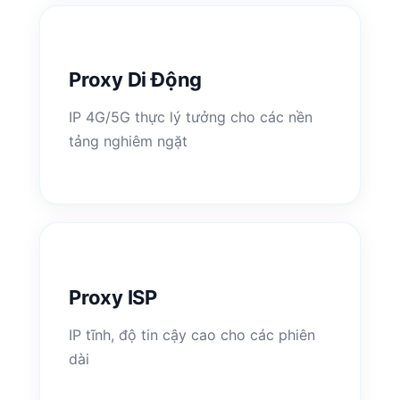
Proxy Di Động
IP 4G/5G thực lý tưởng cho các nền
tảng nghiêm ngặt
Proxy ISP
IP tĩnh, độ tin cậy cao cho các phiên
dài