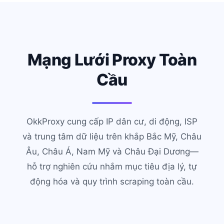
Mạng Lưới Proxy Toàn
Cầu
OkkProxy cung cấp IP dân cư, di động, ISP
và trung tâm dữ liệu trên khắp Bắc Mỹ, Châu
Âu, Châu Á, Nam Mỹ và Châu Đại Dương—
hỗ trợ nghiên cứu nhắm mục tiêu địa lý, tự
động hóa và quy trình scraping toàn cầu.