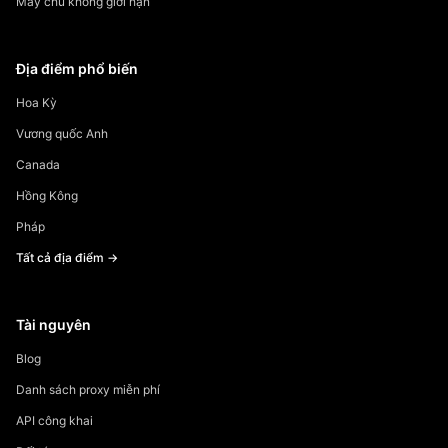
Máy chủ không giới hạn
Địa điểm phổ biến
Hoa Kỳ
Vương quốc Anh
Canada
Hồng Kông
Pháp
Tất cả địa điểm →
Tài nguyên
Blog
Danh sách proxy miễn phí
API công khai