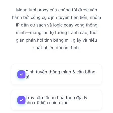
Mạng lưới proxy của chúng tôi được vận
hành bởi công cụ định tuyến tiên tiến, nhóm
IP dân cư sạch và logic xoay vòng thông
minh—mang lại độ tương tranh cao, thời
gian phản hồi tính bằng mili giây và hiệu
suất phiên dài ổn định.
Định tuyến thông minh & cân bằng
✓
tải
Truy cập tối ưu hóa theo địa lý
✓
cho dữ liệu chính xác