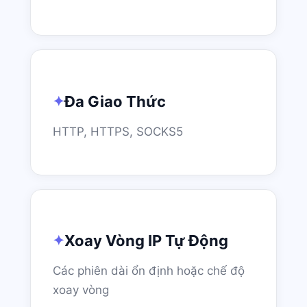
Đa Giao Thức
HTTP, HTTPS, SOCKS5
Xoay Vòng IP Tự Động
Các phiên dài ổn định hoặc chế độ
xoay vòng