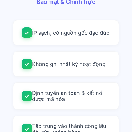
Bảo mật & Chính trực
✓
IP sạch, có nguồn gốc đạo đức
✓
Không ghi nhật ký hoạt động
Định tuyến an toàn & kết nối
✓
được mã hóa
Tập trung vào thành công lâu
✓