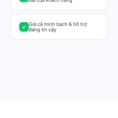
dài của khách hàng
Giá cả minh bạch & hỗ trợ
✓
đáng tin cậy