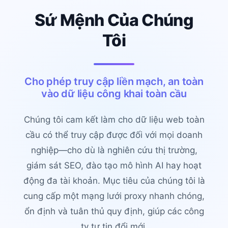
Sứ Mệnh Của Chúng
Tôi
Cho phép truy cập liền mạch, an toàn
vào dữ liệu công khai toàn cầu
Chúng tôi cam kết làm cho dữ liệu web toàn
cầu có thể truy cập được đối với mọi doanh
nghiệp—cho dù là nghiên cứu thị trường,
giám sát SEO, đào tạo mô hình AI hay hoạt
động đa tài khoản. Mục tiêu của chúng tôi là
cung cấp một mạng lưới proxy nhanh chóng,
ổn định và tuân thủ quy định, giúp các công
ty tự tin đổi mới.