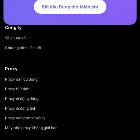
Bắt đầu Dùng thử Miễn phí
Công ty
Về chúng tôi
Chương trình liên kết
Proxy
Proxy dân cư động
Proxy ISP tĩnh
Proxy di động động
Proxy di động tĩnh
Proxy datacenter động
Máy chủ proxy không giới hạn