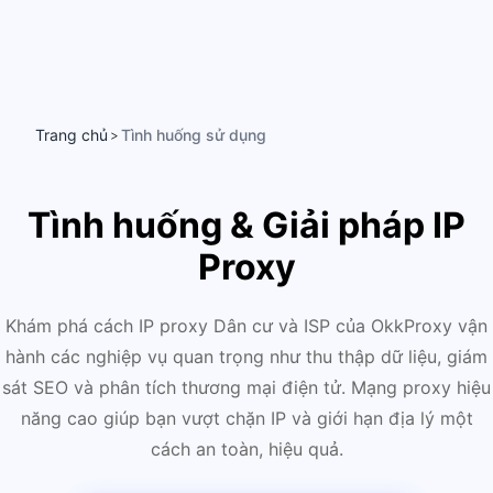
Trang chủ
Tình huống sử dụng
>
Tình huống & Giải pháp IP
Proxy
Khám phá cách IP proxy Dân cư và ISP của OkkProxy vận
hành các nghiệp vụ quan trọng như thu thập dữ liệu, giám
sát SEO và phân tích thương mại điện tử. Mạng proxy hiệu
năng cao giúp bạn vượt chặn IP và giới hạn địa lý một
cách an toàn, hiệu quả.