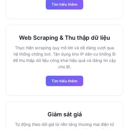
Tìm hiểu thêm
Web Scraping & Thu thập dữ liệu
Thực hiện scraping quy mô lớn và dễ dàng vượt qua
hệ thống chống bot. Tận dụng kho IP dân cư khổng lồ
để thu thập dữ liệu công khai hiệu quả và đáng tin cậy
cho BI.
Tìm hiểu thêm
Giám sát giá
Tự động theo dõi giá từ nền tảng thương mại điện tử