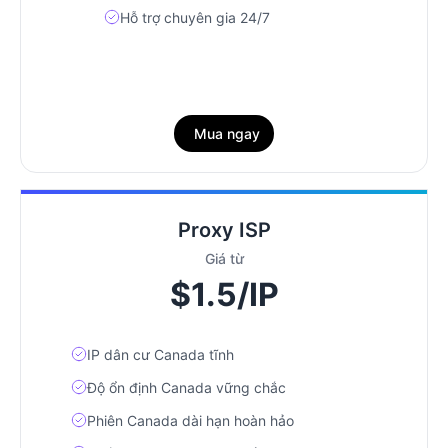
Hỗ trợ chuyên gia 24/7
Mua ngay
Proxy ISP
Giá từ
$1.5/IP
IP dân cư Canada tĩnh
Độ ổn định Canada vững chắc
Phiên Canada dài hạn hoàn hảo