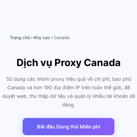
Trang chủ
Khu vực
Canada
>
>
Dịch vụ Proxy Canada
Sử dụng các nhóm proxy hiệu quả về chi phí, bao phủ
Canada và hơn 190 địa điểm IP trên toàn thế giới, để
duyệt web, thu thập dữ liệu và quản lý nhiều tài khoản dễ
dàng.
Bắt đầu Dùng thử Miễn phí