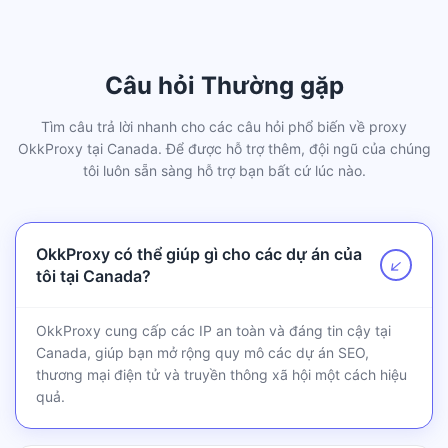
Câu hỏi Thường gặp
Tìm câu trả lời nhanh cho các câu hỏi phổ biến về proxy
OkkProxy tại Canada. Để được hỗ trợ thêm, đội ngũ của chúng
tôi luôn sẵn sàng hỗ trợ bạn bất cứ lúc nào.
OkkProxy có thể giúp gì cho các dự án của
↗
tôi tại Canada?
OkkProxy cung cấp các IP an toàn và đáng tin cậy tại
Canada, giúp bạn mở rộng quy mô các dự án SEO,
thương mại điện tử và truyền thông xã hội một cách hiệu
quả.