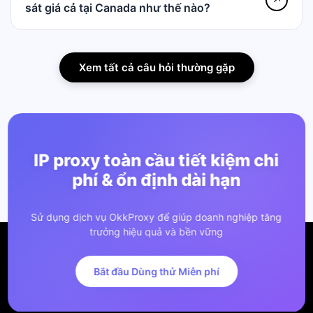
sát giá cả tại Canada như thế nào?
Xem tất cả câu hỏi thường gặp
IP proxy toàn cầu tiết kiệm chi
phí & ổn định dài hạn
Sử dụng dịch vụ OkkProxy để giúp doanh nghiệp tăng
trưởng hiệu quả và bền vững
Bắt đầu Dùng thử Miễn phí