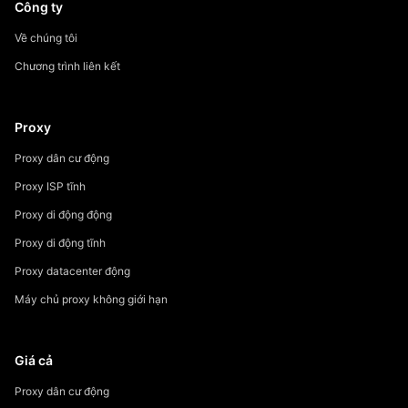
Công ty
Về chúng tôi
Chương trình liên kết
Proxy
Proxy dân cư động
Proxy ISP tĩnh
Proxy di động động
Proxy di động tĩnh
Proxy datacenter động
Máy chủ proxy không giới hạn
Giá cả
Proxy dân cư động