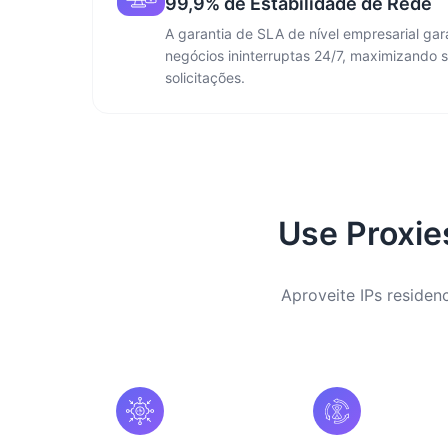
99,9% de Estabilidade de Rede
A garantia de SLA de nível empresarial ga
negócios ininterruptas 24/7, maximizando 
solicitações.
Use Proxie
Aproveite IPs residen