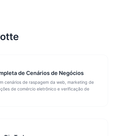
otte
mpleta de Cenários de Negócios
om cenários de raspagem da web, marketing de
ações de comércio eletrônico e verificação de