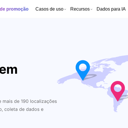
 de promoção
Casos de uso
Recursos
Dados para IA
 em
 mais de 190 localizações
, coleta de dados e