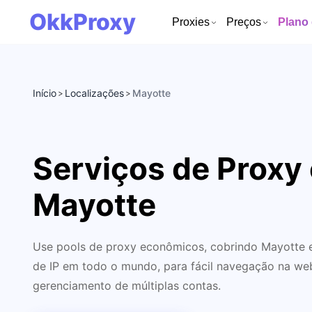
OkkProxy
Proxies
Preços
Plano
Início
Localizações
Mayotte
>
>
Serviços de Proxy
Mayotte
Use pools de proxy econômicos, cobrindo Mayotte e
de IP em todo o mundo, para fácil navegação na web
gerenciamento de múltiplas contas.