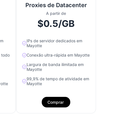
Proxies de Datacenter
A partir de
$0.5/GB
em
IPs de servidor dedicados em
Mayotte
e todo
Conexão ultra-rápida em Mayotte
Largura de banda ilimitada em
Mayotte
99,9% de tempo de atividade em
otte
Mayotte
Comprar