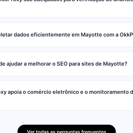
letar dados eficientemente em Mayotte com a Okk
e ajudar a melhorar o SEO para sites de Mayotte?
y apoia o comércio eletrônico e o monitoramento 
Ver todas as perguntas frequentes