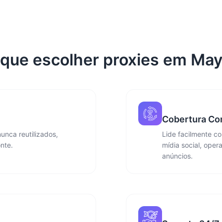
 que escolher proxies em May
Cobertura Co
unca reutilizados,
Lide facilmente c
nte.
mídia social, oper
anúncios.