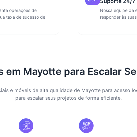
Suporte 24/7 
rante operações de
Nossa equipe de e
sua taxa de sucesso de
responder às suas
s em Mayotte para Escalar Se
ciais e móveis de alta qualidade de Mayotte para acesso loc
para escalar seus projetos de forma eficiente.