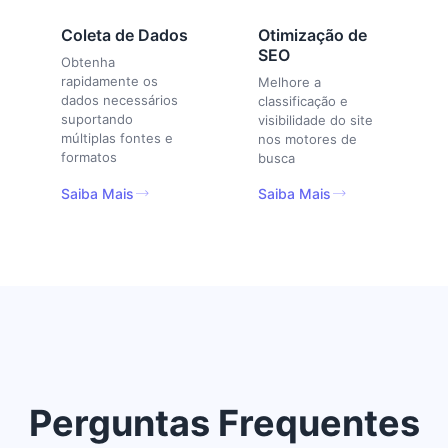
Coleta de Dados
Otimização de
SEO
Obtenha
rapidamente os
Melhore a
dados necessários
classificação e
suportando
visibilidade do site
múltiplas fontes e
nos motores de
formatos
busca
Saiba Mais
Saiba Mais
Perguntas Frequentes