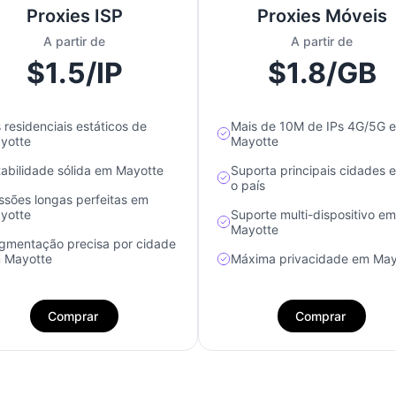
Proxies ISP
Proxies Móveis
A partir de
A partir de
$1.5/IP
$1.8/GB
s residenciais estáticos de
Mais de 10M de IPs 4G/5G 
yotte
Mayotte
tabilidade sólida em Mayotte
Suporta principais cidades 
o país
ssões longas perfeitas em
yotte
Suporte multi-dispositivo em
Mayotte
gmentação precisa por cidade
 Mayotte
Máxima privacidade em May
Comprar
Comprar