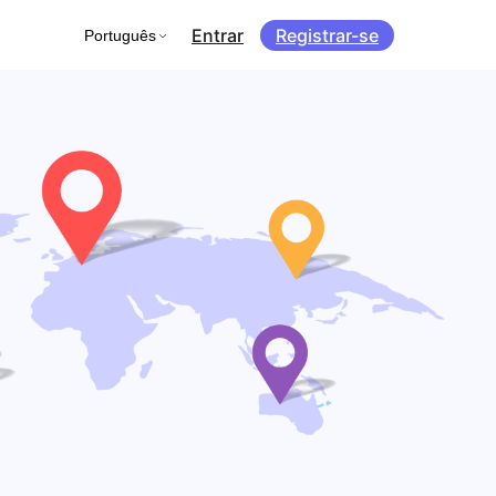
Entrar
Registrar-se
Português