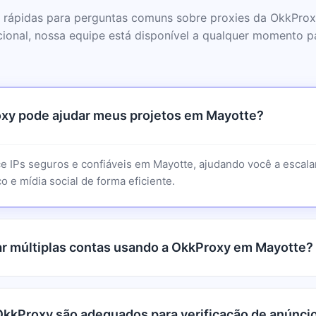
 rápidas para perguntas comuns sobre proxies da OkkPro
cional, nossa equipe está disponível a qualquer momento pa
xy pode ajudar meus projetos em Mayotte?
e IPs seguros e confiáveis em Mayotte, ajudando você a escala
o e mídia social de forma eficiente.
r múltiplas contas usando a OkkProxy em Mayotte?
OkkProxy são adequados para verificação de anúnci