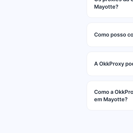
Mayotte?
Como posso co
A OkkProxy pod
Como a OkkProx
em Mayotte?