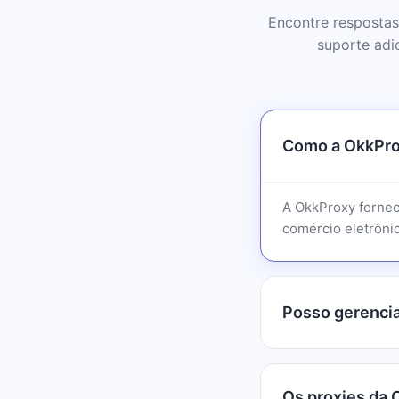
Encontre respostas
suporte adi
Como a OkkPro
A OkkProxy fornec
comércio eletrônic
Posso gerencia
Os proxies da 