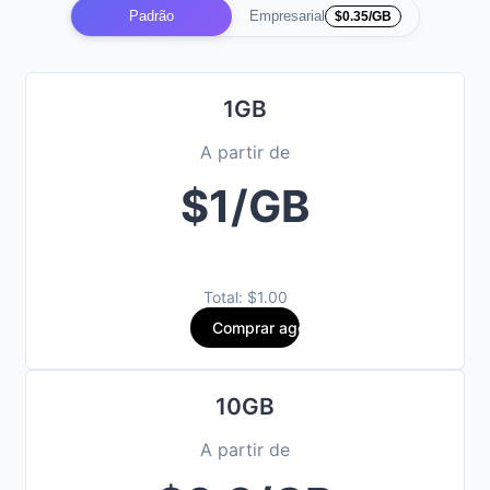
Padrão
Empresarial
$0.35/GB
1GB
A partir de
$1/GB
Total: $1.00
Comprar agora
10GB
A partir de