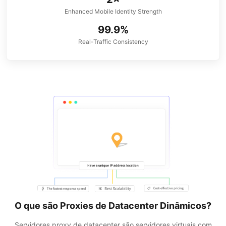
Enhanced Mobile Identity Strength
99.9%
Real-Traffic Consistency
O que são Proxies de Datacenter Dinâmicos?
Servidores proxy de datacenter são servidores virtuais com