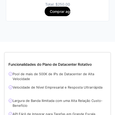
Total: $250.00
Comprar agora
Funcionalidades do Plano de Datacenter Rotativo
Pool de mais de 500K de IPs de Datacenter de Alta
Velocidade
Velocidade de Nível Empresarial e Resposta Ultrarrápida
Largura de Banda Ilimitada com uma Alta Relação Custo-
Benefício
API Fácil de Integrar para Tarefas em Grande Escala