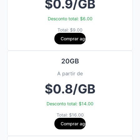
$0.9/GB
Desconto total: $6.00
Total: $9.00
Comprar agora
20GB
A partir de
$0.8/GB
Desconto total: $14.00
Total: $16.00
Comprar agora