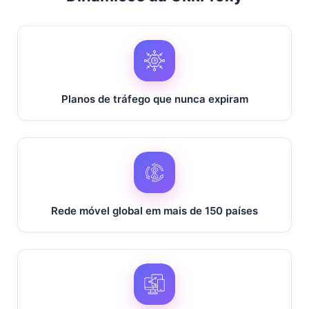
Alemanha
Dinamarca
Planos de tráfego que nunca expiram
República Dominicana
Argélia
Rede móvel global em mais de 150 países
Equador
Egito