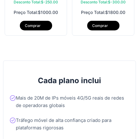
Desconto Total:$-250.00
Desconto Total:$-300.00
Preço Total:$1000.00
Preço Total:$1800.00
Botsuana
Comprar
Comprar
Bielorrússia
Canadá
Cada plano inclui
刚果民主共和国
Mais de 20M de IPs móveis 4G/5G reais de redes
de operadoras globais
Congo
Tráfego móvel de alta confiança criado para
plataformas rigorosas
Suíça