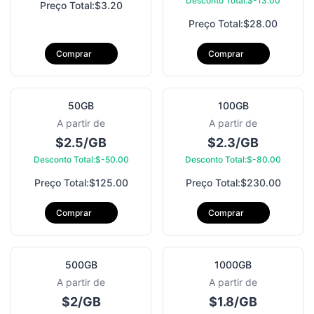
Desconto Total:$-13.00
Preço Total:$3.20
Preço Total:$28.00
Austrália
Comprar
Comprar
Bangladesh
50GB
100GB
A partir de
A partir de
$2.5/GB
$2.3/GB
Bélgica
Desconto Total:$-50.00
Desconto Total:$-80.00
Preço Total:$125.00
Preço Total:$230.00
Burkina Faso
Comprar
Comprar
Bahrein
500GB
1000GB
A partir de
A partir de
Brasil
$2/GB
$1.8/GB