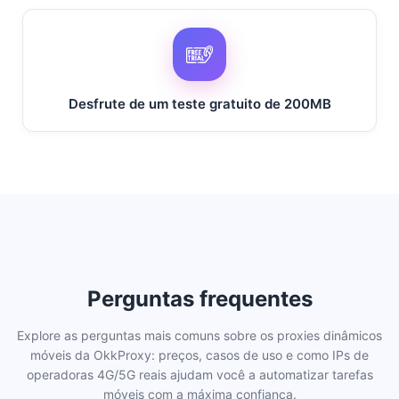
Hungria
Indonésia
Desfrute de um teste gratuito de 200MB
Irlanda
Israel
Índia
Perguntas frequentes
Explore as perguntas mais comuns sobre os proxies dinâmicos
móveis da OkkProxy: preços, casos de uso e como IPs de
Iraque
operadoras 4G/5G reais ajudam você a automatizar tarefas
móveis com a máxima confiança.