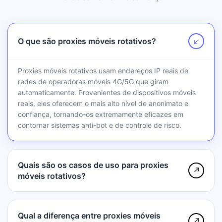
Itália
O que são proxies móveis rotativos?
↗
Jordânia
Proxies móveis rotativos usam endereços IP reais de
redes de operadoras móveis 4G/5G que giram
Japão
automaticamente. Provenientes de dispositivos móveis
reais, eles oferecem o mais alto nível de anonimato e
confiança, tornando-os extremamente eficazes em
Quênia
contornar sistemas anti-bot e de controle de risco.
Quirguistão
Quais são os casos de uso para proxies
↗
móveis rotativos?
Coreia do Sul
Qual a diferença entre proxies móveis
↗