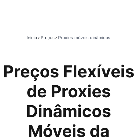
Início
Preços
Proxies móveis dinâmicos
>
>
Preços Flexíveis
de Proxies
Dinâmicos
Móveis da