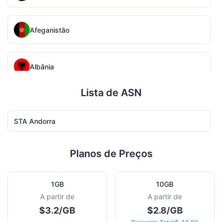
Afeganistão
Albânia
Lista de ASN
Armênia
STA Andorra
Angola
Planos de Preços
Argentina
1GB
10GB
A partir de
A partir de
$3.2/GB
$2.8/GB
Áustria