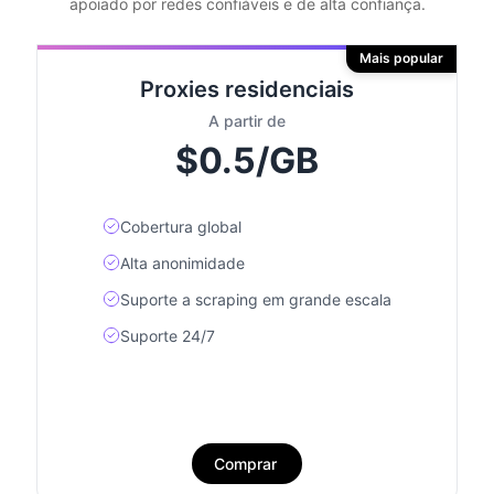
apoiado por redes confiáveis e de alta confiança.
Mais popular
Proxies residenciais
A partir de
$0.5/GB
Cobertura global
Alta anonimidade
Suporte a scraping em grande escala
Suporte 24/7
Comprar