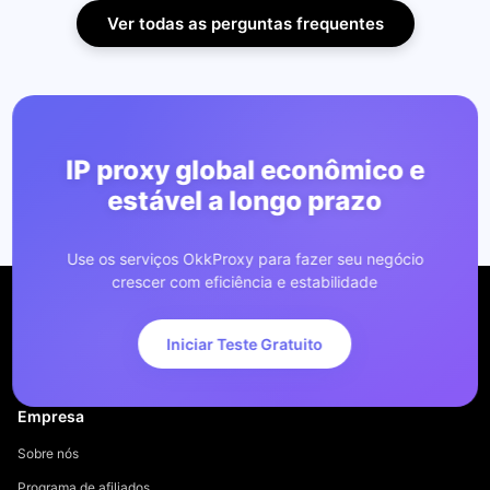
Ver todas as perguntas frequentes
IP proxy global econômico e
estável a longo prazo
Use os serviços OkkProxy para fazer seu negócio
crescer com eficiência e estabilidade
Iniciar Teste Gratuito
Empresa
Sobre nós
Programa de afiliados