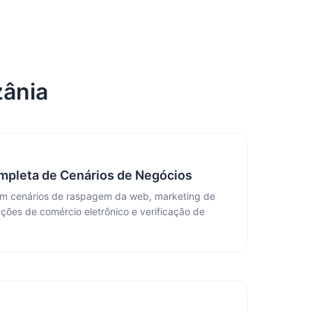
zânia
mpleta de Cenários de Negócios
om cenários de raspagem da web, marketing de
ações de comércio eletrônico e verificação de