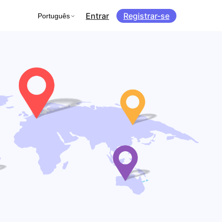
Entrar
Registrar-se
Português