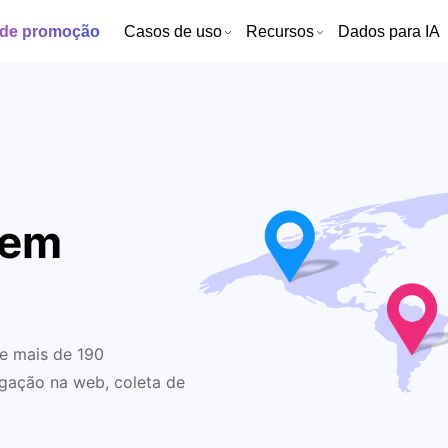
 de promoção
Casos de uso
Recursos
Dados para IA
 em
e mais de 190
egação na web, coleta de