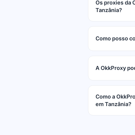
Os proxies da 
Tanzânia?
Como posso co
A OkkProxy pod
Como a OkkProx
em Tanzânia?