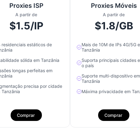
Proxies ISP
Proxies Móveis
A partir de
A partir de
$1.5/IP
$1.8/GB
s residenciais estáticos de
Mais de 10M de IPs 4G/5G 
nzânia
Tanzânia
tabilidade sólida em Tanzânia
Suporta principais cidades 
o país
ssões longas perfeitas em
nzânia
Suporte multi-dispositivo em
Tanzânia
gmentação precisa por cidade
 Tanzânia
Máxima privacidade em Tan
Comprar
Comprar