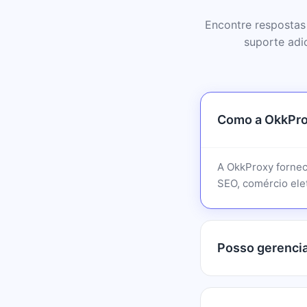
Encontre respostas
suporte adi
Como a OkkPro
A OkkProxy fornec
SEO, comércio elet
Posso gerencia