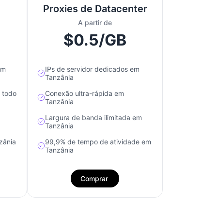
Proxies de Datacenter
A partir de
$0.5/GB
em
IPs de servidor dedicados em
Tanzânia
e todo
Conexão ultra-rápida em
Tanzânia
Largura de banda ilimitada em
Tanzânia
zânia
99,9% de tempo de atividade em
Tanzânia
Comprar