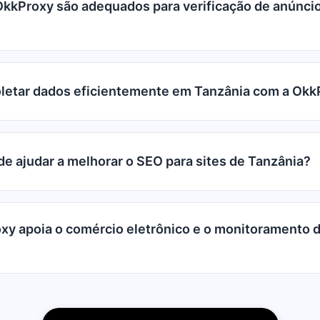
OkkProxy são adequados para verificação de anúnci
letar dados eficientemente em Tanzânia com a Okk
e ajudar a melhorar o SEO para sites de Tanzânia?
y apoia o comércio eletrônico e o monitoramento 