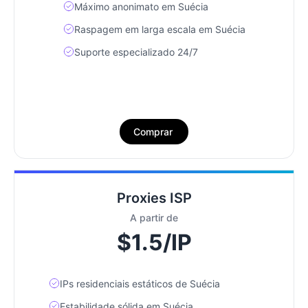
Máximo anonimato em Suécia
Raspagem em larga escala em Suécia
Suporte especializado 24/7
Comprar
Proxies ISP
A partir de
$1.5/IP
IPs residenciais estáticos de Suécia
Estabilidade sólida em Suécia