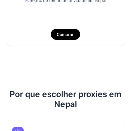
99,9% de tempo de atividade em Nepal
Comprar
Por que escolher proxies em
Nepal