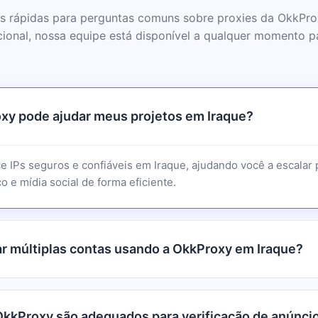
s rápidas para perguntas comuns sobre proxies da OkkPro
cional, nossa equipe está disponível a qualquer momento pa
xy pode ajudar meus projetos em Iraque?
e IPs seguros e confiáveis em Iraque, ajudando você a escalar 
o e mídia social de forma eficiente.
r múltiplas contas usando a OkkProxy em Iraque?
OkkProxy são adequados para verificação de anúnci