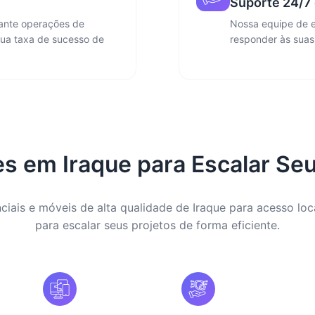
Suporte 24/7 
rante operações de
Nossa equipe de e
sua taxa de sucesso de
responder às suas
es em Iraque para Escalar Seu
ciais e móveis de alta qualidade de Iraque para acesso loc
para escalar seus projetos de forma eficiente.