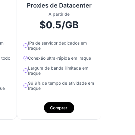
Proxies de Datacenter
A partir de
$0.5/GB
em
IPs de servidor dedicados em
Iraque
e todo
Conexão ultra-rápida em Iraque
Largura de banda ilimitada em
Iraque
99,9% de tempo de atividade em
que
Iraque
Comprar