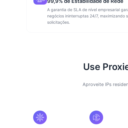
99,9% de Estabilidade de Rede
A garantia de SLA de nível empresarial ga
negócios ininterruptas 24/7, maximizando 
solicitações.
Use Proxi
Aproveite IPs residen