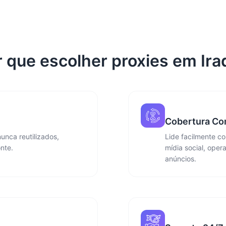
 que escolher proxies em Ira
Cobertura Co
unca reutilizados,
Lide facilmente c
nte.
mídia social, oper
anúncios.