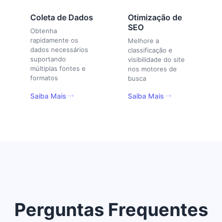
Coleta de Dados
Otimização de
SEO
Obtenha
rapidamente os
Melhore a
dados necessários
classificação e
suportando
visibilidade do site
múltiplas fontes e
nos motores de
formatos
busca
Saiba Mais
Saiba Mais
Perguntas Frequentes