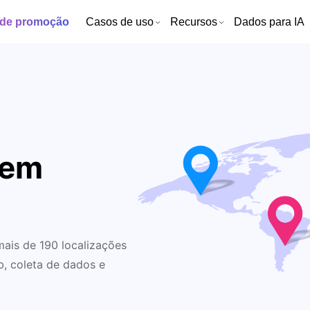
 de promoção
Casos de uso
Recursos
Dados para IA
 em
ais de 190 localizações
, coleta de dados e