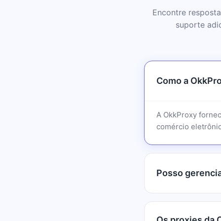
Encontre resposta
suporte adi
Como a OkkPro
A OkkProxy fornec
comércio eletrônic
Posso gerencia
Os proxies da 