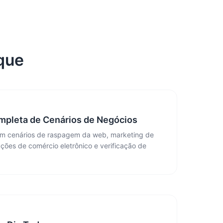
que
mpleta de Cenários de Negócios
om cenários de raspagem da web, marketing de
ações de comércio eletrônico e verificação de