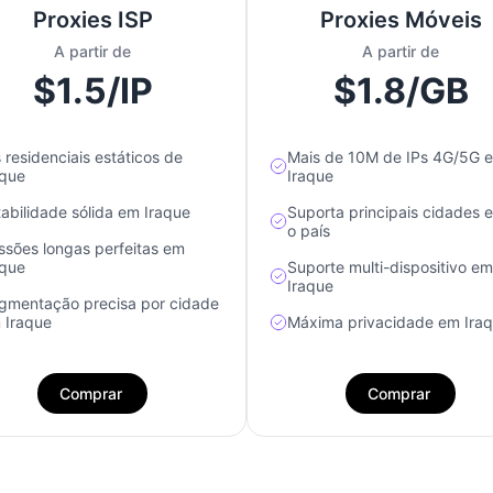
Proxies ISP
Proxies Móveis
A partir de
A partir de
$1.5/IP
$1.8/GB
s residenciais estáticos de
Mais de 10M de IPs 4G/5G 
aque
Iraque
tabilidade sólida em Iraque
Suporta principais cidades 
o país
ssões longas perfeitas em
aque
Suporte multi-dispositivo em
Iraque
gmentação precisa por cidade
 Iraque
Máxima privacidade em Ira
Comprar
Comprar