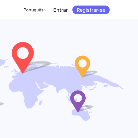
Entrar
Registrar-se
Português