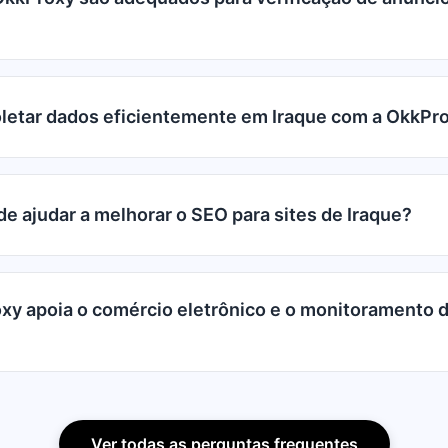
letar dados eficientemente em Iraque com a OkkPr
e ajudar a melhorar o SEO para sites de Iraque?
y apoia o comércio eletrônico e o monitoramento 
Ver todas as perguntas frequentes