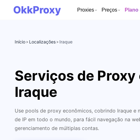
OkkProxy
Proxies
Preços
Plano
Início
Localizações
Iraque
>
>
Serviços de Proxy
Iraque
Use pools de proxy econômicos, cobrindo Iraque e m
de IP em todo o mundo, para fácil navegação na web
gerenciamento de múltiplas contas.