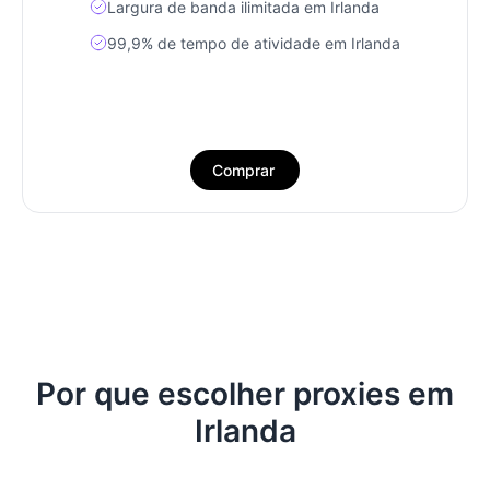
Largura de banda ilimitada em Irlanda
99,9% de tempo de atividade em Irlanda
Comprar
Por que escolher proxies em
Irlanda