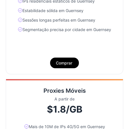
IPs residenciais estáticos de Guernsey
Estabilidade sólida em Guernsey
Sessões longas perfeitas em Guernsey
Segmentação precisa por cidade em Guernsey
Comprar
Proxies Móveis
A partir de
$1.8/GB
Mais de 10M de IPs 4G/5G em Guernsey