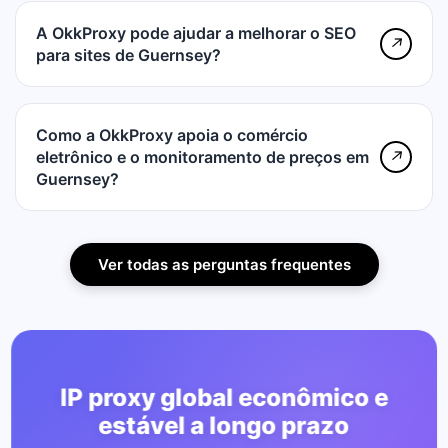
A OkkProxy pode ajudar a melhorar o SEO
↗
para sites de Guernsey?
Como a OkkProxy apoia o comércio
eletrônico e o monitoramento de preços em
↗
Guernsey?
Ver todas as perguntas frequentes
IP proxy global econômico e
estável a longo prazo