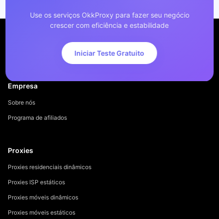
Use os serviços OkkProxy para fazer seu negócio
crescer com eficiência e estabilidade
Iniciar Teste Gratuito
Empresa
Sobre nós
Programa de afiliados
Proxies
Proxies residenciais dinâmicos
Proxies ISP estáticos
Proxies móveis dinâmicos
Proxies móveis estáticos