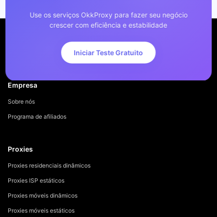
Use os serviços OkkProxy para fazer seu negócio
crescer com eficiência e estabilidade
Iniciar Teste Gratuito
Empresa
Sobre nós
Programa de afiliados
Proxies
Proxies residenciais dinâmicos
Proxies ISP estáticos
Proxies móveis dinâmicos
Proxies móveis estáticos