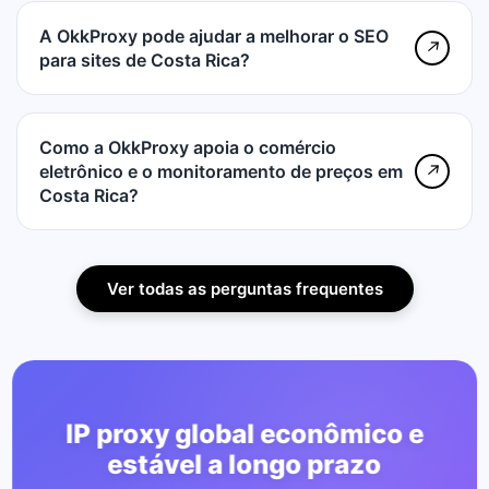
A OkkProxy pode ajudar a melhorar o SEO
↗
para sites de Costa Rica?
Como a OkkProxy apoia o comércio
eletrônico e o monitoramento de preços em
↗
Costa Rica?
Ver todas as perguntas frequentes
IP proxy global econômico e
estável a longo prazo