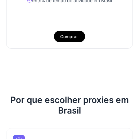
99,9% de tempo de atividade em Brasil
Comprar
Por que escolher proxies em
Brasil