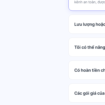
kênh an toàn, được
Lưu lượng hoặc
Tôi có thể nân
Có hoàn tiền c
Các gói giá củ