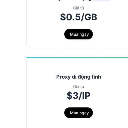
Giá từ
$0.5/GB
Mua ngay
Proxy di động tĩnh
Giá từ
$3/IP
Mua ngay