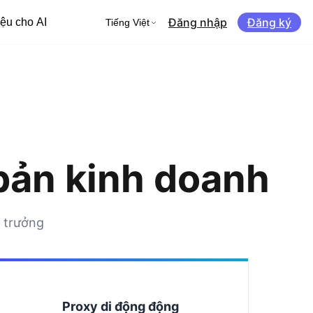
Đăng nhập
Đăng ký
iệu cho AI
Tiếng Việt
 bản kinh doanh
g trưởng
Proxy di động động