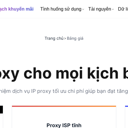
ạch khuyến mãi
Tình huống sử dụng
Tài nguyên
Dữ l
Trang chủ
Bảng giá
>
oxy cho mọi kịch
hiệm dịch vụ IP proxy tối ưu chi phí giúp bạn đạt tăn
Proxy ISP tĩnh