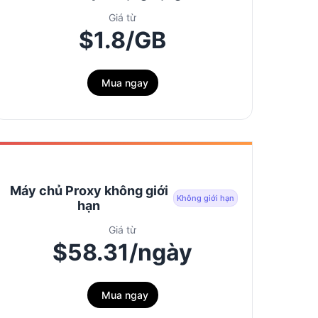
Giá từ
$1.8/GB
Mua ngay
Máy chủ Proxy không giới
Không giới hạn
hạn
Giá từ
$58.31/ngày
Mua ngay