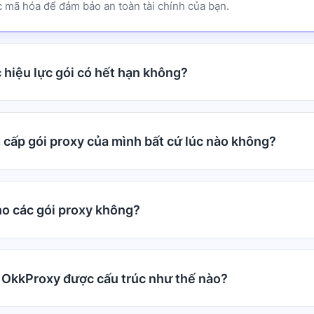
 mã hóa để đảm bảo an toàn tài chính của bạn.
 hiệu lực gói có hết hạn không?
g cấp gói proxy của mình bất cứ lúc nào không?
ho các gói proxy không?
a OkkProxy được cấu trúc như thế nào?