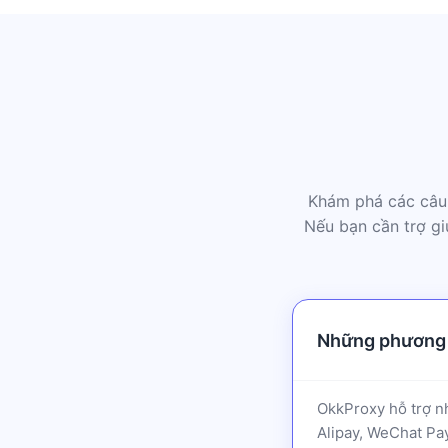
Khám phá các câu 
Nếu bạn cần trợ gi
Những phương 
OkkProxy hỗ trợ nh
Alipay, WeChat Pay