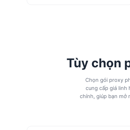
Tùy chọn 
Chọn gói proxy ph
cung cấp giá linh 
chính, giúp bạn mở r