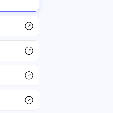
↗
↗
↗
↗