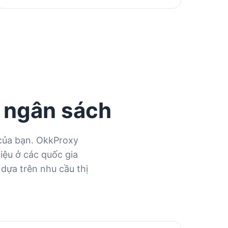
 ngân sách
 của bạn. OkkProxy
liệu ở các quốc gia
 dựa trên nhu cầu thị