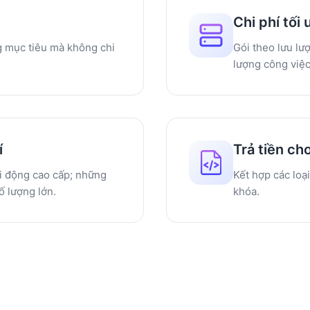
Chi phí tối
g mục tiêu mà không chi
Gói theo lưu lượ
lượng công việc
í
Trả tiền ch
i động cao cấp; những
Kết hợp các loạ
ố lượng lớn.
khóa.