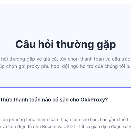
Câu hỏi thường gặp
hỏi thường gặp về giá cả, tùy chọn thanh toán và cấu trúc
úp chọn gói proxy phù hợp, đội ngũ hỗ trợ của chúng tôi lu
thức thanh toán nào có sẵn cho OkkProxy?
iều phương thức thanh toán thuận tiện cho bạn, bao gồm thẻ tí
 và tiền điện tử như Bitcoin và USDT. Tất cả giao dịch được xử 