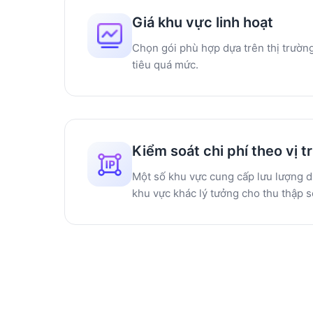
Giá khu vực linh hoạt
Chọn gói phù hợp dựa trên thị trườn
tiêu quá mức.
Kiểm soát chi phí theo vị tr
Một số khu vực cung cấp lưu lượng d
khu vực khác lý tưởng cho thu thập s