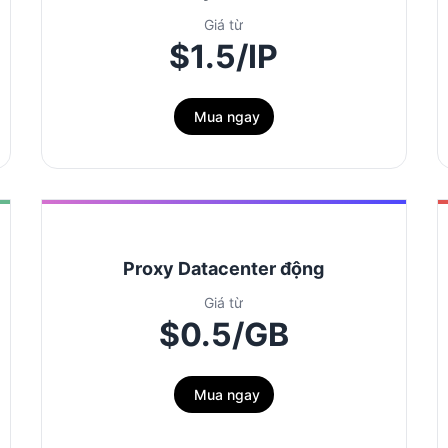
Giá từ
$1.5/IP
Mua ngay
Proxy Datacenter động
Giá từ
$0.5/GB
Mua ngay