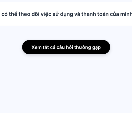
 có thể theo dõi việc sử dụng và thanh toán của mìn
Xem tất cả câu hỏi thường gặp