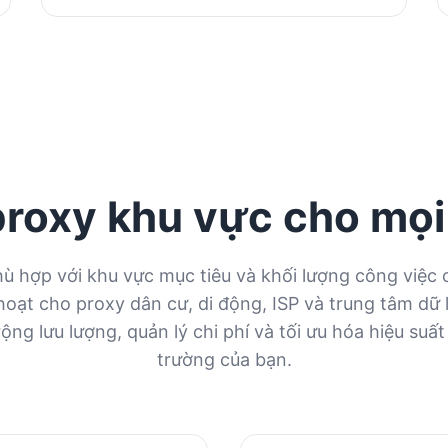
proxy khu vực cho mọi
ù hợp với khu vực mục tiêu và khối lượng công việc
hoạt cho proxy dân cư, di động, ISP và trung tâm dữ 
ộng lưu lượng, quản lý chi phí và tối ưu hóa hiệu suất
trường của bạn.