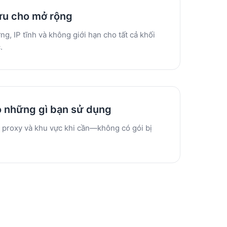
 ưu cho mở rộng
ng, IP tĩnh và không giới hạn cho tất cả khối
.
o những gì bạn sử dụng
i proxy và khu vực khi cần—không có gói bị