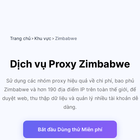
Trang chủ
Khu vực
Zimbabwe
>
>
Dịch vụ Proxy Zimbabwe
Sử dụng các nhóm proxy hiệu quả về chi phí, bao phủ
Zimbabwe và hơn 190 địa điểm IP trên toàn thế giới, để
duyệt web, thu thập dữ liệu và quản lý nhiều tài khoản dễ
dàng.
Bắt đầu Dùng thử Miễn phí