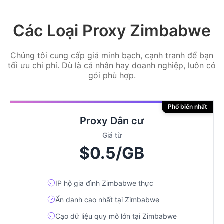
Các Loại Proxy Zimbabwe
Chúng tôi cung cấp giá minh bạch, cạnh tranh để bạn
tối ưu chi phí. Dù là cá nhân hay doanh nghiệp, luôn có
gói phù hợp.
Phổ biến nhất
Proxy Dân cư
Giá từ
$0.5/GB
IP hộ gia đình Zimbabwe thực
Ẩn danh cao nhất tại Zimbabwe
Cạo dữ liệu quy mô lớn tại Zimbabwe