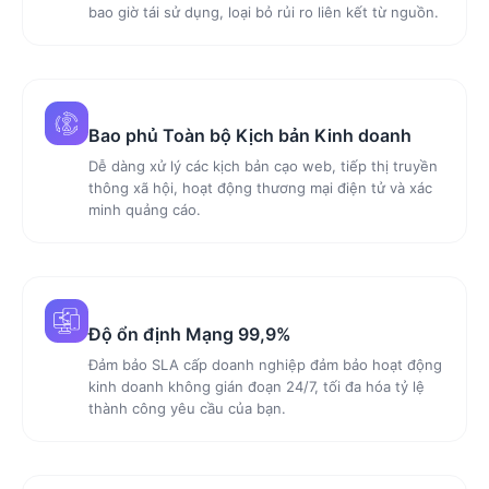
bao giờ tái sử dụng, loại bỏ rủi ro liên kết từ nguồn.
Bao phủ Toàn bộ Kịch bản Kinh doanh
Dễ dàng xử lý các kịch bản cạo web, tiếp thị truyền
thông xã hội, hoạt động thương mại điện tử và xác
minh quảng cáo.
Độ ổn định Mạng 99,9%
Đảm bảo SLA cấp doanh nghiệp đảm bảo hoạt động
kinh doanh không gián đoạn 24/7, tối đa hóa tỷ lệ
thành công yêu cầu của bạn.