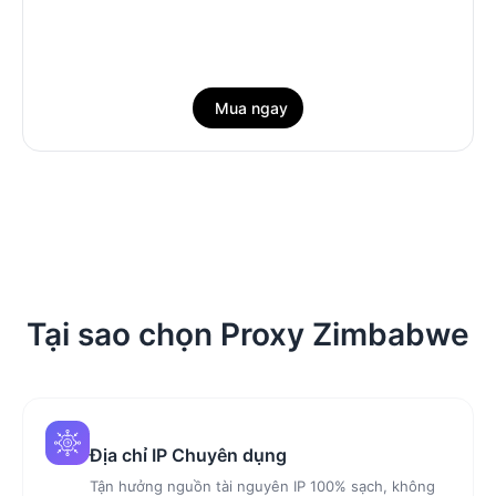
Mua ngay
Tại sao chọn Proxy Zimbabwe
Địa chỉ IP Chuyên dụng
Tận hưởng nguồn tài nguyên IP 100% sạch, không