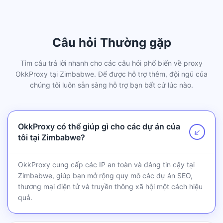
Câu hỏi Thường gặp
Tìm câu trả lời nhanh cho các câu hỏi phổ biến về proxy
OkkProxy tại Zimbabwe. Để được hỗ trợ thêm, đội ngũ của
chúng tôi luôn sẵn sàng hỗ trợ bạn bất cứ lúc nào.
OkkProxy có thể giúp gì cho các dự án của
↗
tôi tại Zimbabwe?
OkkProxy cung cấp các IP an toàn và đáng tin cậy tại
Zimbabwe, giúp bạn mở rộng quy mô các dự án SEO,
thương mại điện tử và truyền thông xã hội một cách hiệu
quả.