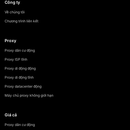
Công ty
Về chúng tôi
Chương trình liên kết
Proxy
Proxy dân cư động
Proxy ISP tĩnh
Proxy di động động
Proxy di động tĩnh
Proxy datacenter động
Máy chủ proxy không giới hạn
Giá cả
Proxy dân cư động