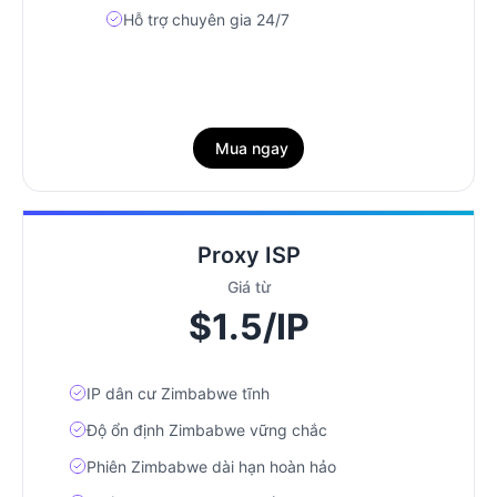
Hỗ trợ chuyên gia 24/7
Mua ngay
Proxy ISP
Giá từ
$1.5/IP
IP dân cư Zimbabwe tĩnh
Độ ổn định Zimbabwe vững chắc
Phiên Zimbabwe dài hạn hoàn hảo