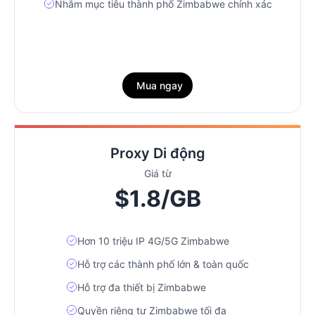
Nhắm mục tiêu thành phố Zimbabwe chính xác
Mua ngay
Proxy Di động
Giá từ
$1.8/GB
Hơn 10 triệu IP 4G/5G Zimbabwe
Hỗ trợ các thành phố lớn & toàn quốc
Hỗ trợ đa thiết bị Zimbabwe
Quyền riêng tư Zimbabwe tối đa