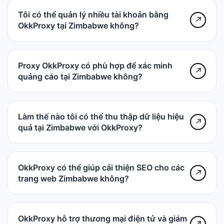
Tôi có thể quản lý nhiều tài khoản bằng
↗
OkkProxy tại Zimbabwe không?
Proxy OkkProxy có phù hợp để xác minh
↗
quảng cáo tại Zimbabwe không?
Làm thế nào tôi có thể thu thập dữ liệu hiệu
↗
quả tại Zimbabwe với OkkProxy?
OkkProxy có thể giúp cải thiện SEO cho các
↗
trang web Zimbabwe không?
OkkProxy hỗ trợ thương mại điện tử và giám
↗