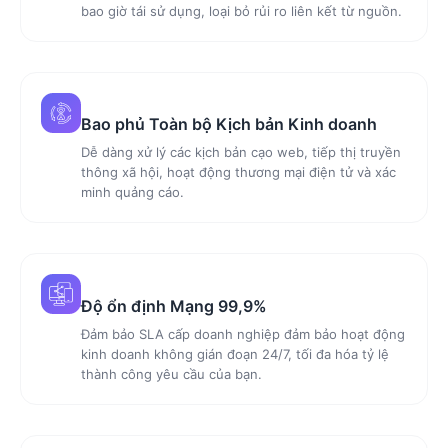
bao giờ tái sử dụng, loại bỏ rủi ro liên kết từ nguồn.
Bao phủ Toàn bộ Kịch bản Kinh doanh
Dễ dàng xử lý các kịch bản cạo web, tiếp thị truyền
thông xã hội, hoạt động thương mại điện tử và xác
minh quảng cáo.
Độ ổn định Mạng 99,9%
Đảm bảo SLA cấp doanh nghiệp đảm bảo hoạt động
kinh doanh không gián đoạn 24/7, tối đa hóa tỷ lệ
thành công yêu cầu của bạn.