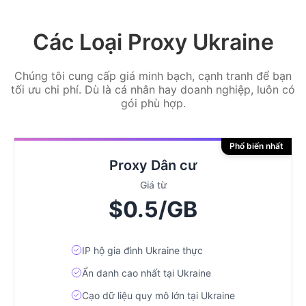
Các Loại Proxy Ukraine
Chúng tôi cung cấp giá minh bạch, cạnh tranh để bạn
tối ưu chi phí. Dù là cá nhân hay doanh nghiệp, luôn có
gói phù hợp.
Phổ biến nhất
Proxy Dân cư
Giá từ
$0.5/GB
IP hộ gia đình Ukraine thực
Ẩn danh cao nhất tại Ukraine
Cạo dữ liệu quy mô lớn tại Ukraine