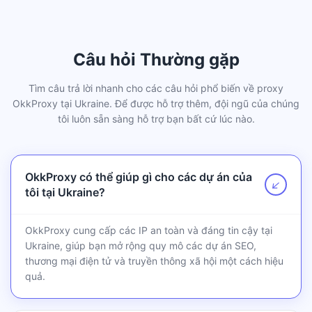
Câu hỏi Thường gặp
Tìm câu trả lời nhanh cho các câu hỏi phổ biến về proxy
OkkProxy tại Ukraine. Để được hỗ trợ thêm, đội ngũ của chúng
tôi luôn sẵn sàng hỗ trợ bạn bất cứ lúc nào.
OkkProxy có thể giúp gì cho các dự án của
↗
tôi tại Ukraine?
OkkProxy cung cấp các IP an toàn và đáng tin cậy tại
Ukraine, giúp bạn mở rộng quy mô các dự án SEO,
thương mại điện tử và truyền thông xã hội một cách hiệu
quả.