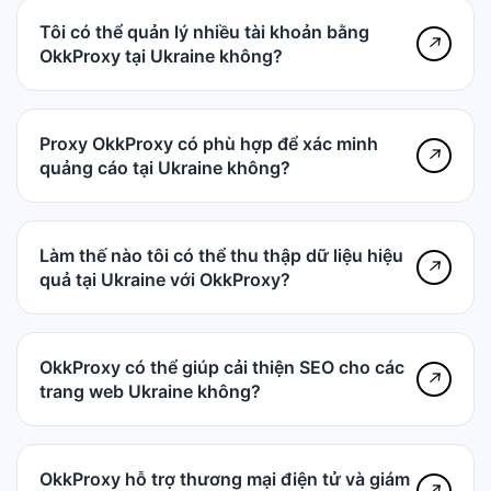
Tôi có thể quản lý nhiều tài khoản bằng
↗
OkkProxy tại Ukraine không?
Proxy OkkProxy có phù hợp để xác minh
↗
quảng cáo tại Ukraine không?
Làm thế nào tôi có thể thu thập dữ liệu hiệu
↗
quả tại Ukraine với OkkProxy?
OkkProxy có thể giúp cải thiện SEO cho các
↗
trang web Ukraine không?
OkkProxy hỗ trợ thương mại điện tử và giám
↗