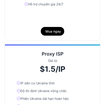
Hỗ trợ chuyên gia 24/7
Mua ngay
Proxy ISP
Giá từ
$1.5/IP
IP dân cư Ukraine tĩnh
Độ ổn định Ukraine vững chắc
Phiên Ukraine dài hạn hoàn hảo