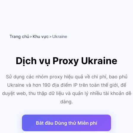
Trang chủ
Khu vực
Ukraine
>
>
Dịch vụ Proxy Ukraine
Sử dụng các nhóm proxy hiệu quả về chi phí, bao phủ
Ukraine và hơn 190 địa điểm IP trên toàn thế giới, để
duyệt web, thu thập dữ liệu và quản lý nhiều tài khoản dễ
dàng.
Bắt đầu Dùng thử Miễn phí