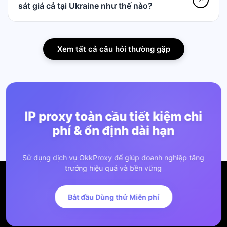
sát giá cả tại Ukraine như thế nào?
Xem tất cả câu hỏi thường gặp
IP proxy toàn cầu tiết kiệm chi
phí & ổn định dài hạn
Sử dụng dịch vụ OkkProxy để giúp doanh nghiệp tăng
trưởng hiệu quả và bền vững
Bắt đầu Dùng thử Miễn phí