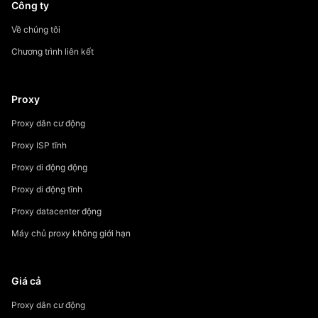
Công ty
Về chúng tôi
Chương trình liên kết
Proxy
Proxy dân cư động
Proxy ISP tĩnh
Proxy di động động
Proxy di động tĩnh
Proxy datacenter động
Máy chủ proxy không giới hạn
Giá cả
Proxy dân cư động