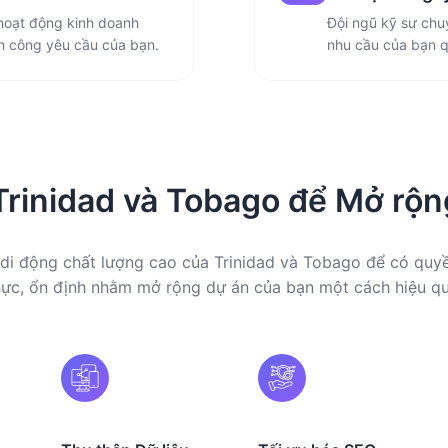
oạt động kinh doanh
Đội ngũ kỹ sư chu
nh công yêu cầu của bạn.
nhu cầu của bạn qu
Trinidad và Tobago để Mở rộn
 di động chất lượng cao của Trinidad và Tobago để có quyề
hực, ổn định nhằm mở rộng dự án của bạn một cách hiệu qu