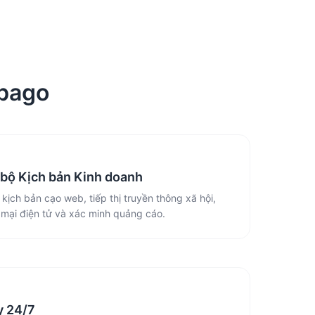
obago
bộ Kịch bản Kinh doanh
kịch bản cạo web, tiếp thị truyền thông xã hội,
mại điện tử và xác minh quảng cáo.
y 24/7