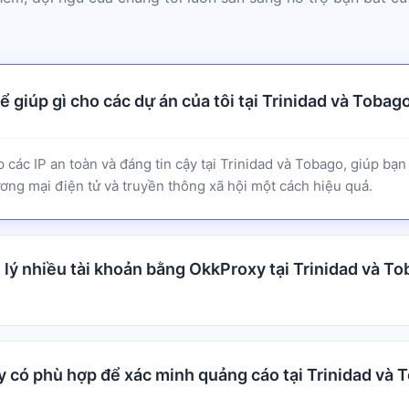
 giúp gì cho các dự án của tôi tại Trinidad và Tobag
các IP an toàn và đáng tin cậy tại Trinidad và Tobago, giúp b
ơng mại điện tử và truyền thông xã hội một cách hiệu quả.
 lý nhiều tài khoản bằng OkkProxy tại Trinidad và T
 có phù hợp để xác minh quảng cáo tại Trinidad và 