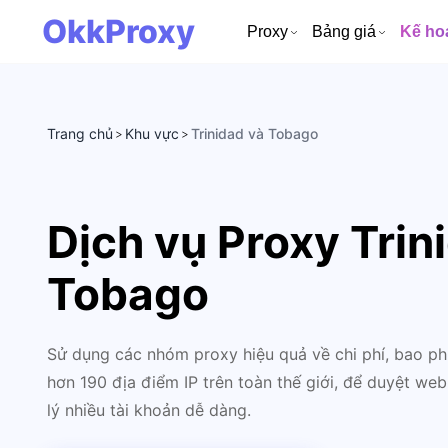
OkkProxy
Proxy
Bảng giá
Kế ho
Trang chủ
Khu vực
Trinidad và Tobago
>
>
Dịch vụ Proxy Trin
Tobago
Sử dụng các nhóm proxy hiệu quả về chi phí, bao ph
hơn 190 địa điểm IP trên toàn thế giới, để duyệt web
lý nhiều tài khoản dễ dàng.