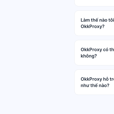
Làm thế nào tôi
OkkProxy?
OkkProxy có th
không?
OkkProxy hỗ trợ
như thế nào?