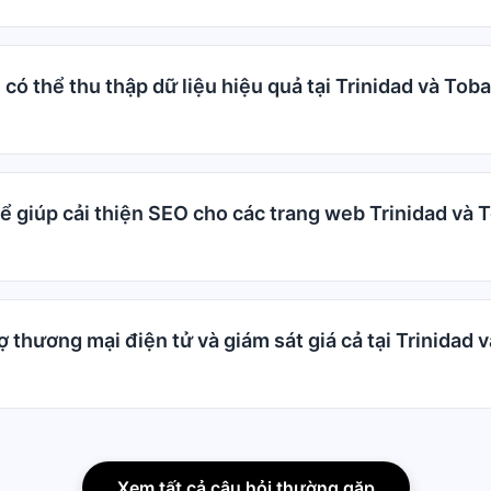
 có thể thu thập dữ liệu hiệu quả tại Trinidad và Tob
ể giúp cải thiện SEO cho các trang web Trinidad và 
 thương mại điện tử và giám sát giá cả tại Trinidad 
Xem tất cả câu hỏi thường gặp