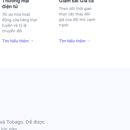
Thương mại
Giám sát Giá cả
điện tử
Theo dõi thời gian
thực các thay đổi
Tối ưu hóa hoạt
giá của đối thủ cạnh
động cửa hàng trực
tranh
tuyến và tỷ lệ
chuyển đổi
Tìm hiểu thêm
Tìm hiểu thêm
d và Tobago. Để được
 lúc nào.