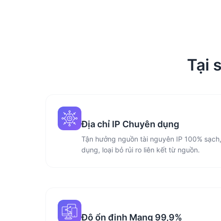
Tại 
Địa chỉ IP Chuyên dụng
Tận hưởng nguồn tài nguyên IP 100% sạch,
dụng, loại bỏ rủi ro liên kết từ nguồn.
Độ ổn định Mạng 99,9%