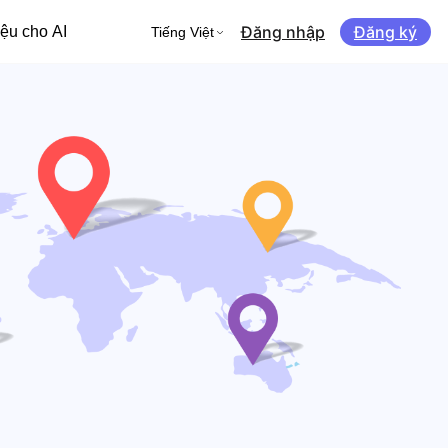
Đăng nhập
Đăng ký
iệu cho AI
Tiếng Việt