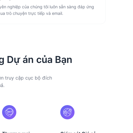
yên nghiệp của chúng tôi luôn sẵn sàng đáp ứng
a trò chuyện trực tiếp và email.
g Dự án của Bạn
n truy cập cục bộ đích
ả.