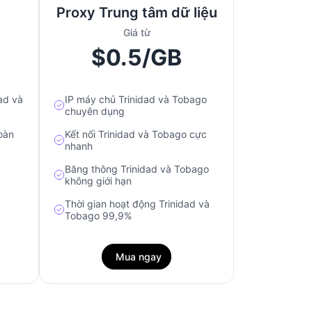
Proxy Trung tâm dữ liệu
Giá từ
$0.5/GB
ad và
IP máy chủ Trinidad và Tobago
chuyên dụng
oàn
Kết nối Trinidad và Tobago cực
nhanh
Băng thông Trinidad và Tobago
không giới hạn
Thời gian hoạt động Trinidad và
Tobago 99,9%
Mua ngay