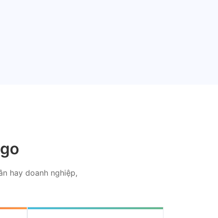
ago
hân hay doanh nghiệp,