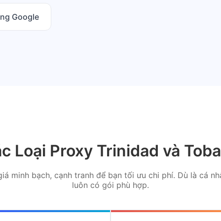
ằng Google
c Loại Proxy Trinidad và Tob
iá minh bạch, cạnh tranh để bạn tối ưu chi phí. Dù là cá n
luôn có gói phù hợp.