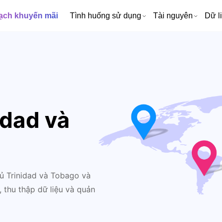
ạch khuyến mãi
Tình huống sử dụng
Tài nguyên
Dữ l
idad và
ủ Trinidad và Tobago và
, thu thập dữ liệu và quản