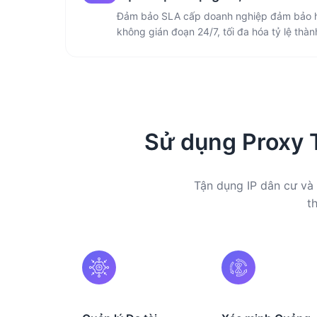
Đảm bảo SLA cấp doanh nghiệp đảm bảo h
không gián đoạn 24/7, tối đa hóa tỷ lệ thà
Sử dụng Proxy 
Tận dụng IP dân cư và
t