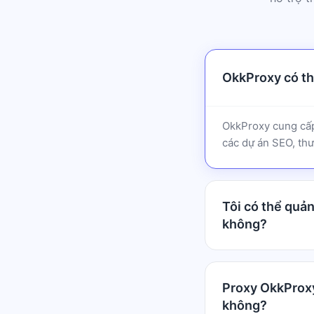
OkkProxy có thể
OkkProxy cung cấp 
các dự án SEO, thư
Tôi có thể quản
không?
Proxy OkkProxy
không?