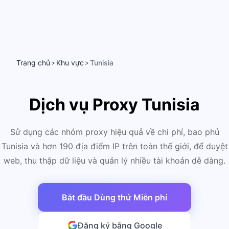
Trang chủ
Khu vực
Tunisia
>
>
Dịch vụ Proxy Tunisia
Sử dụng các nhóm proxy hiệu quả về chi phí, bao phủ
Tunisia và hơn 190 địa điểm IP trên toàn thế giới, để duyệt
web, thu thập dữ liệu và quản lý nhiều tài khoản dễ dàng.
Bắt đầu Dùng thử Miễn phí
Đăng ký bằng Google