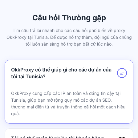
Câu hỏi Thường gặp
Tìm câu trả lời nhanh cho các câu hỏi phổ biến về proxy
OkkProxy tại Tunisia. Để được hỗ trợ thêm, đội ngũ của chúng
tôi luôn sẵn sàng hỗ trợ bạn bất cứ lúc nào.
OkkProxy có thể giúp gì cho các dự án của
↗
tôi tại Tunisia?
OkkProxy cung cấp các IP an toàn và đáng tin cậy tại
Tunisia, giúp bạn mở rộng quy mô các dự án SEO,
thương mại điện tử và truyền thông xã hội một cách hiệu
quả.