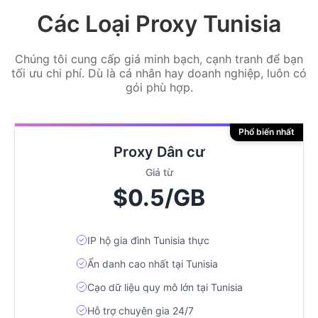
Các Loại Proxy Tunisia
Chúng tôi cung cấp giá minh bạch, cạnh tranh để bạn
tối ưu chi phí. Dù là cá nhân hay doanh nghiệp, luôn có
gói phù hợp.
Phổ biến nhất
Proxy Dân cư
Giá từ
$0.5/GB
IP hộ gia đình Tunisia thực
Ẩn danh cao nhất tại Tunisia
Cạo dữ liệu quy mô lớn tại Tunisia
Hỗ trợ chuyên gia 24/7