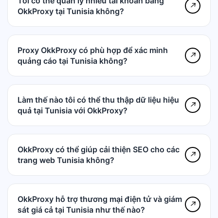
Tôi có thể quản lý nhiều tài khoản bằng
↗
OkkProxy tại Tunisia không?
Proxy OkkProxy có phù hợp để xác minh
↗
quảng cáo tại Tunisia không?
Làm thế nào tôi có thể thu thập dữ liệu hiệu
↗
quả tại Tunisia với OkkProxy?
OkkProxy có thể giúp cải thiện SEO cho các
↗
trang web Tunisia không?
OkkProxy hỗ trợ thương mại điện tử và giám
↗
sát giá cả tại Tunisia như thế nào?