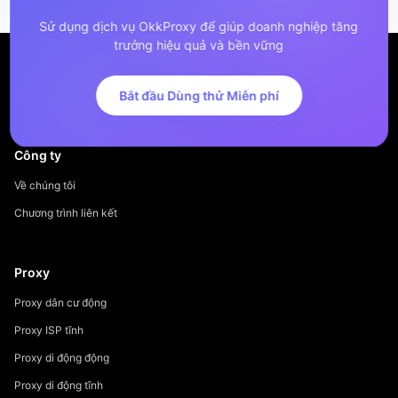
Sử dụng dịch vụ OkkProxy để giúp doanh nghiệp tăng
trưởng hiệu quả và bền vững
Bắt đầu Dùng thử Miễn phí
Công ty
Về chúng tôi
Chương trình liên kết
Proxy
Proxy dân cư động
Proxy ISP tĩnh
Proxy di động động
Proxy di động tĩnh