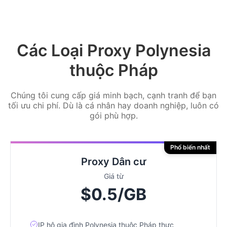
Các Loại Proxy Polynesia
thuộc Pháp
Chúng tôi cung cấp giá minh bạch, cạnh tranh để bạn
tối ưu chi phí. Dù là cá nhân hay doanh nghiệp, luôn có
gói phù hợp.
Phổ biến nhất
Proxy Dân cư
Giá từ
$0.5/GB
IP hộ gia đình Polynesia thuộc Pháp thực