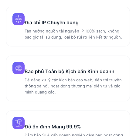
Địa chỉ IP Chuyên dụng
Tận hưởng nguồn tài nguyên IP 100% sạch, không
bao giờ tái sử dụng, loại bỏ rủi ro liên kết từ nguồn.
Bao phủ Toàn bộ Kịch bản Kinh doanh
Dễ dàng xử lý các kịch bản cạo web, tiếp thị truyền
thông xã hội, hoạt động thương mại điện tử và xác
minh quảng cáo.
Độ ổn định Mạng 99,9%
Đảm bảo SLA cấp doanh nghiệp đảm bảo hoạt động