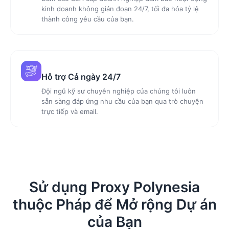
kinh doanh không gián đoạn 24/7, tối đa hóa tỷ lệ
thành công yêu cầu của bạn.
Hỗ trợ Cả ngày 24/7
Đội ngũ kỹ sư chuyên nghiệp của chúng tôi luôn
sẵn sàng đáp ứng nhu cầu của bạn qua trò chuyện
trực tiếp và email.
Sử dụng Proxy Polynesia
thuộc Pháp để Mở rộng Dự án
của Bạn