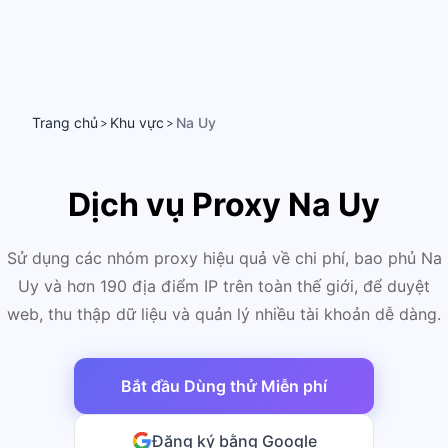
Trang chủ
Khu vực
Na Uy
>
>
Dịch vụ Proxy Na Uy
Sử dụng các nhóm proxy hiệu quả về chi phí, bao phủ Na
Uy và hơn 190 địa điểm IP trên toàn thế giới, để duyệt
web, thu thập dữ liệu và quản lý nhiều tài khoản dễ dàng.
Bắt đầu Dùng thử Miễn phí
Đăng ký bằng Google