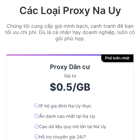
Các Loại Proxy Na Uy
Chúng tôi cung cấp giá minh bạch, cạnh tranh để bạn
tối ưu chi phí. Dù là cá nhân hay doanh nghiệp, luôn có
gói phù hợp.
Phổ biến nhất
Proxy Dân cư
Giá từ
$0.5/GB
IP hộ gia đình Na Uy thực
Ẩn danh cao nhất tại Na Uy
Cạo dữ liệu quy mô lớn tại Na Uy
Hỗ trợ chuyên gia 24/7