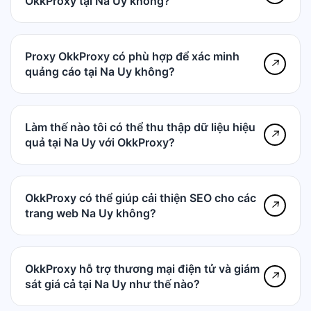
OkkProxy tại Na Uy không?
Proxy OkkProxy có phù hợp để xác minh
↗
quảng cáo tại Na Uy không?
Làm thế nào tôi có thể thu thập dữ liệu hiệu
↗
quả tại Na Uy với OkkProxy?
OkkProxy có thể giúp cải thiện SEO cho các
↗
trang web Na Uy không?
OkkProxy hỗ trợ thương mại điện tử và giám
↗
sát giá cả tại Na Uy như thế nào?