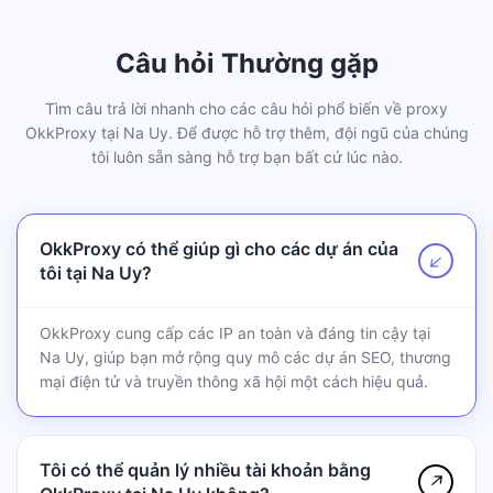
Câu hỏi Thường gặp
Tìm câu trả lời nhanh cho các câu hỏi phổ biến về proxy
OkkProxy tại Na Uy. Để được hỗ trợ thêm, đội ngũ của chúng
tôi luôn sẵn sàng hỗ trợ bạn bất cứ lúc nào.
OkkProxy có thể giúp gì cho các dự án của
↗
tôi tại Na Uy?
OkkProxy cung cấp các IP an toàn và đáng tin cậy tại
Na Uy, giúp bạn mở rộng quy mô các dự án SEO, thương
mại điện tử và truyền thông xã hội một cách hiệu quả.
Tôi có thể quản lý nhiều tài khoản bằng
↗