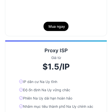
Mua ngay
Proxy ISP
Giá từ
$1.5/IP
IP dân cư Na Uy tĩnh
Độ ổn định Na Uy vững chắc
Phiên Na Uy dài hạn hoàn hảo
Nhắm mục tiêu thành phố Na Uy chính xác