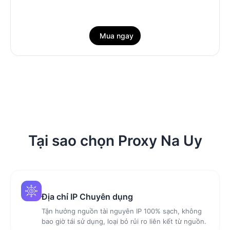
Mua ngay
Tại sao chọn Proxy Na Uy
Địa chỉ IP Chuyên dụng
Tận hưởng nguồn tài nguyên IP 100% sạch, không
bao giờ tái sử dụng, loại bỏ rủi ro liên kết từ nguồn.