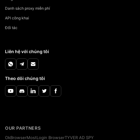
Danh sách proxy miễn phí
API công khai
Đối tác
Liên hệ với chúng tôi
Theo dõi chúng tôi
OUR PARTNERS
OkBrowser
MostLogin Browser
TYVER AD SPY