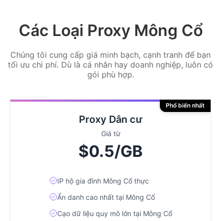
Các Loại Proxy Mông Cổ
Chúng tôi cung cấp giá minh bạch, cạnh tranh để bạn
tối ưu chi phí. Dù là cá nhân hay doanh nghiệp, luôn có
gói phù hợp.
Phổ biến nhất
Proxy Dân cư
Giá từ
$0.5/GB
IP hộ gia đình Mông Cổ thực
Ẩn danh cao nhất tại Mông Cổ
Cạo dữ liệu quy mô lớn tại Mông Cổ