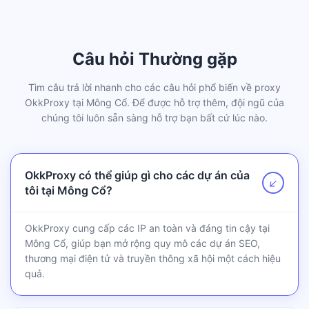
Câu hỏi Thường gặp
Tìm câu trả lời nhanh cho các câu hỏi phổ biến về proxy
OkkProxy tại Mông Cổ. Để được hỗ trợ thêm, đội ngũ của
chúng tôi luôn sẵn sàng hỗ trợ bạn bất cứ lúc nào.
OkkProxy có thể giúp gì cho các dự án của
↗
tôi tại Mông Cổ?
OkkProxy cung cấp các IP an toàn và đáng tin cậy tại
Mông Cổ, giúp bạn mở rộng quy mô các dự án SEO,
thương mại điện tử và truyền thông xã hội một cách hiệu
quả.