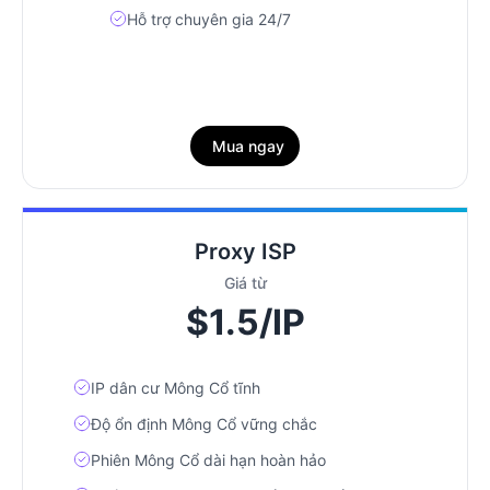
Hỗ trợ chuyên gia 24/7
Mua ngay
Proxy ISP
Giá từ
$1.5/IP
IP dân cư Mông Cổ tĩnh
Độ ổn định Mông Cổ vững chắc
Phiên Mông Cổ dài hạn hoàn hảo