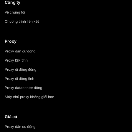
Công ty
Về chúng tôi
Chương trình liên kết
Proxy
Proxy dân cư động
Proxy ISP tĩnh
Proxy di động động
Proxy di động tĩnh
Proxy datacenter động
Máy chủ proxy không giới hạn
Giá cả
Proxy dân cư động