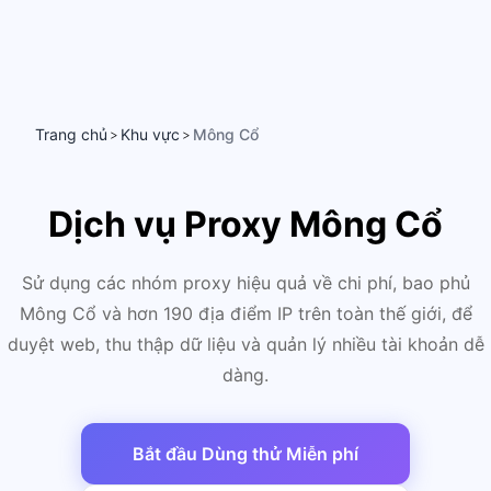
Trang chủ
Khu vực
Mông Cổ
>
>
Dịch vụ Proxy Mông Cổ
Sử dụng các nhóm proxy hiệu quả về chi phí, bao phủ
Mông Cổ và hơn 190 địa điểm IP trên toàn thế giới, để
duyệt web, thu thập dữ liệu và quản lý nhiều tài khoản dễ
dàng.
Bắt đầu Dùng thử Miễn phí