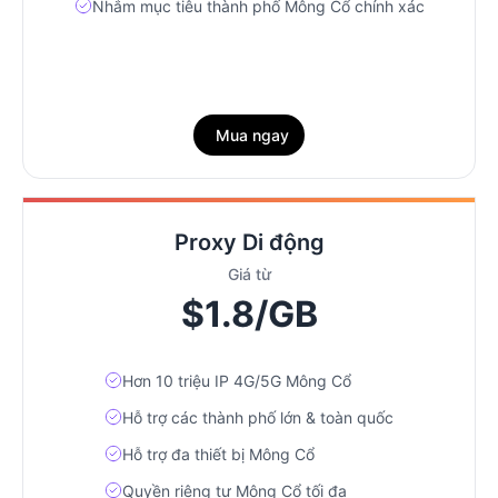
Nhắm mục tiêu thành phố Mông Cổ chính xác
Mua ngay
Proxy Di động
Giá từ
$1.8/GB
Hơn 10 triệu IP 4G/5G Mông Cổ
Hỗ trợ các thành phố lớn & toàn quốc
Hỗ trợ đa thiết bị Mông Cổ
Quyền riêng tư Mông Cổ tối đa