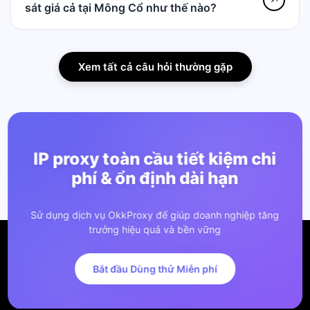
sát giá cả tại Mông Cổ như thế nào?
Xem tất cả câu hỏi thường gặp
IP proxy toàn cầu tiết kiệm chi
phí & ổn định dài hạn
Sử dụng dịch vụ OkkProxy để giúp doanh nghiệp tăng
trưởng hiệu quả và bền vững
Bắt đầu Dùng thử Miễn phí