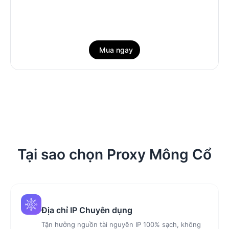
Mua ngay
Tại sao chọn Proxy Mông Cổ
Địa chỉ IP Chuyên dụng
Tận hưởng nguồn tài nguyên IP 100% sạch, không