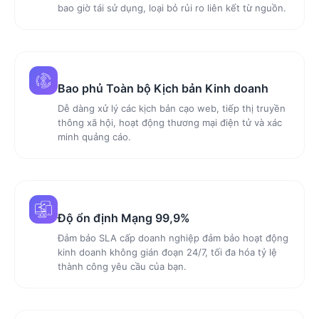
bao giờ tái sử dụng, loại bỏ rủi ro liên kết từ nguồn.
Bao phủ Toàn bộ Kịch bản Kinh doanh
Dễ dàng xử lý các kịch bản cạo web, tiếp thị truyền
thông xã hội, hoạt động thương mại điện tử và xác
minh quảng cáo.
Độ ổn định Mạng 99,9%
Đảm bảo SLA cấp doanh nghiệp đảm bảo hoạt động
kinh doanh không gián đoạn 24/7, tối đa hóa tỷ lệ
thành công yêu cầu của bạn.