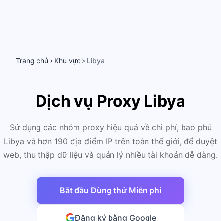
Trang chủ
Khu vực
Libya
>
>
Dịch vụ Proxy Libya
Sử dụng các nhóm proxy hiệu quả về chi phí, bao phủ
Libya và hơn 190 địa điểm IP trên toàn thế giới, để duyệt
web, thu thập dữ liệu và quản lý nhiều tài khoản dễ dàng.
Bắt đầu Dùng thử Miễn phí
Đăng ký bằng Google