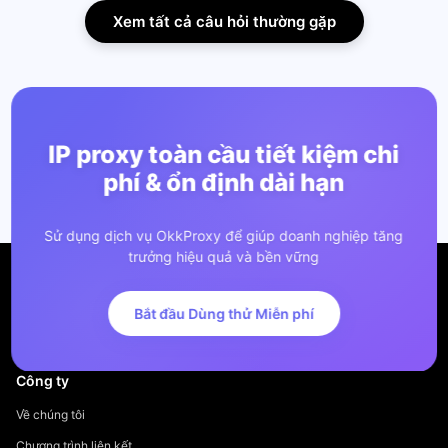
Xem tất cả câu hỏi thường gặp
IP proxy toàn cầu tiết kiệm chi
phí & ổn định dài hạn
Sử dụng dịch vụ OkkProxy để giúp doanh nghiệp tăng
trưởng hiệu quả và bền vững
Bắt đầu Dùng thử Miễn phí
Công ty
Về chúng tôi
Chương trình liên kết