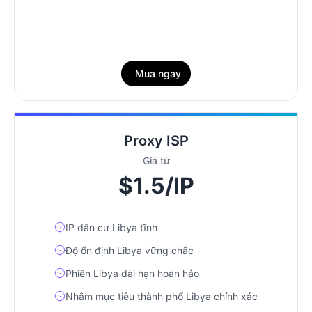
Mua ngay
Proxy ISP
Giá từ
$1.5/IP
IP dân cư Libya tĩnh
Độ ổn định Libya vững chắc
Phiên Libya dài hạn hoàn hảo
Nhắm mục tiêu thành phố Libya chính xác