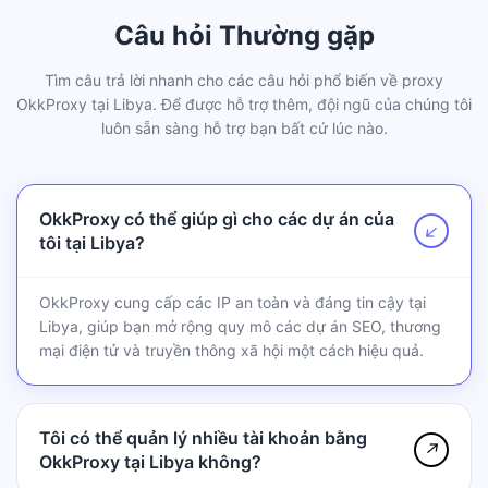
Câu hỏi Thường gặp
Tìm câu trả lời nhanh cho các câu hỏi phổ biến về proxy
OkkProxy tại Libya. Để được hỗ trợ thêm, đội ngũ của chúng tôi
luôn sẵn sàng hỗ trợ bạn bất cứ lúc nào.
OkkProxy có thể giúp gì cho các dự án của
↗
tôi tại Libya?
OkkProxy cung cấp các IP an toàn và đáng tin cậy tại
Libya, giúp bạn mở rộng quy mô các dự án SEO, thương
mại điện tử và truyền thông xã hội một cách hiệu quả.
Tôi có thể quản lý nhiều tài khoản bằng
↗
OkkProxy tại Libya không?