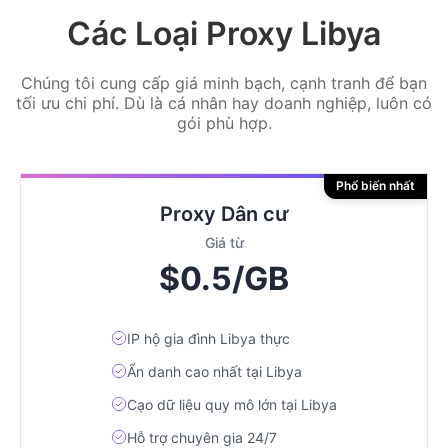
Các Loại Proxy Libya
Chúng tôi cung cấp giá minh bạch, cạnh tranh để bạn
tối ưu chi phí. Dù là cá nhân hay doanh nghiệp, luôn có
gói phù hợp.
Phổ biến nhất
Proxy Dân cư
Giá từ
$0.5/GB
IP hộ gia đình Libya thực
Ẩn danh cao nhất tại Libya
Cạo dữ liệu quy mô lớn tại Libya
Hỗ trợ chuyên gia 24/7