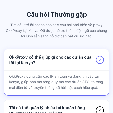
Câu hỏi Thường gặp
Tìm câu trả lời nhanh cho các câu hỏi phổ biến về proxy
OkkProxy tại Kenya. Để được hỗ trợ thêm, đội ngũ của chúng
tôi luôn sẵn sàng hỗ trợ bạn bất cứ lúc nào.
OkkProxy có thể giúp gì cho các dự án của
↗
tôi tại Kenya?
OkkProxy cung cấp các IP an toàn và đáng tin cậy tại
Kenya, giúp bạn mở rộng quy mô các dự án SEO, thương
mại điện tử và truyền thông xã hội một cách hiệu quả.
Tôi có thể quản lý nhiều tài khoản bằng
↗