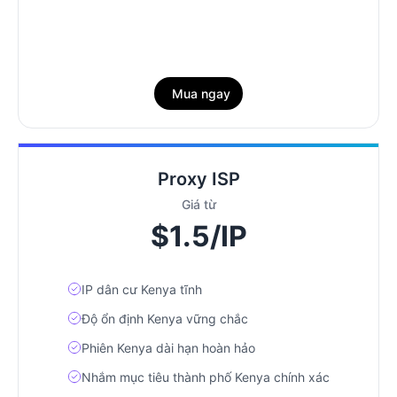
Mua ngay
Proxy ISP
Giá từ
$1.5/IP
IP dân cư Kenya tĩnh
Độ ổn định Kenya vững chắc
Phiên Kenya dài hạn hoàn hảo
Nhắm mục tiêu thành phố Kenya chính xác