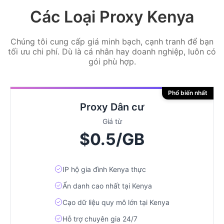
Các Loại Proxy Kenya
Chúng tôi cung cấp giá minh bạch, cạnh tranh để bạn
tối ưu chi phí. Dù là cá nhân hay doanh nghiệp, luôn có
gói phù hợp.
Phổ biến nhất
Proxy Dân cư
Giá từ
$0.5/GB
IP hộ gia đình Kenya thực
Ẩn danh cao nhất tại Kenya
Cạo dữ liệu quy mô lớn tại Kenya
Hỗ trợ chuyên gia 24/7