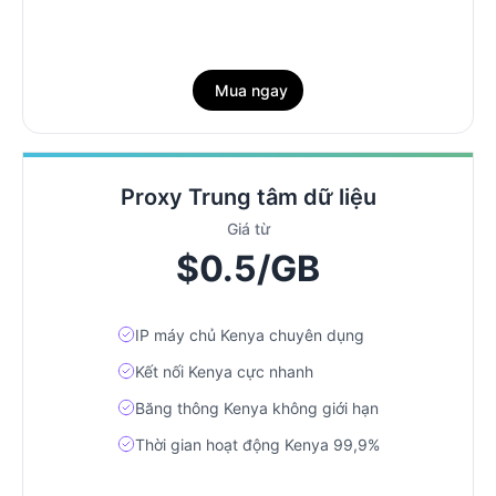
Mua ngay
Proxy Trung tâm dữ liệu
Giá từ
$0.5/GB
IP máy chủ Kenya chuyên dụng
Kết nối Kenya cực nhanh
Băng thông Kenya không giới hạn
Thời gian hoạt động Kenya 99,9%