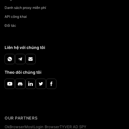
Danh sách proxy miễn phí
API công khai
Đối tác
Liên hệ với chúng tôi
Theo dõi chúng tôi
OUR PARTNERS
OkBrowser
MostLogin Browser
TYVER AD SPY