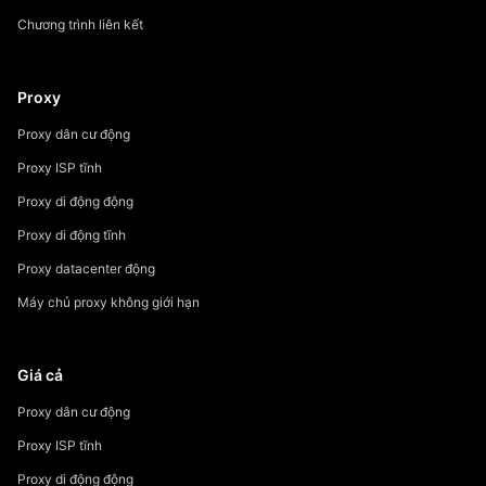
Chương trình liên kết
Proxy
Proxy dân cư động
Proxy ISP tĩnh
Proxy di động động
Proxy di động tĩnh
Proxy datacenter động
Máy chủ proxy không giới hạn
Giá cả
Proxy dân cư động
Proxy ISP tĩnh
Proxy di động động