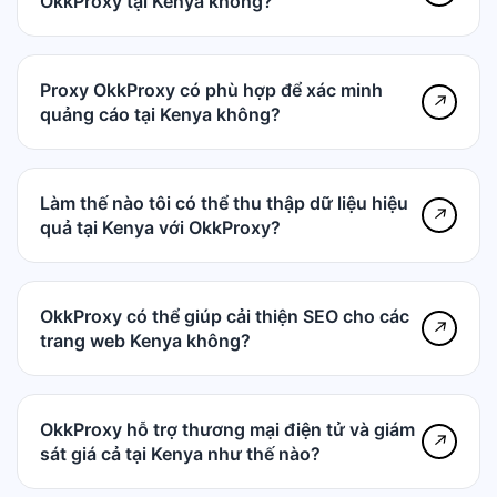
OkkProxy tại Kenya không?
Proxy OkkProxy có phù hợp để xác minh
↗
quảng cáo tại Kenya không?
Làm thế nào tôi có thể thu thập dữ liệu hiệu
↗
quả tại Kenya với OkkProxy?
OkkProxy có thể giúp cải thiện SEO cho các
↗
trang web Kenya không?
OkkProxy hỗ trợ thương mại điện tử và giám
↗
sát giá cả tại Kenya như thế nào?