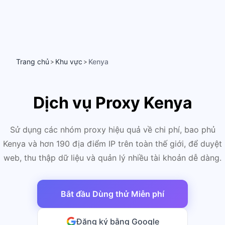
Trang chủ
Khu vực
Kenya
>
>
Dịch vụ Proxy Kenya
Sử dụng các nhóm proxy hiệu quả về chi phí, bao phủ
Kenya và hơn 190 địa điểm IP trên toàn thế giới, để duyệt
web, thu thập dữ liệu và quản lý nhiều tài khoản dễ dàng.
Bắt đầu Dùng thử Miễn phí
Đăng ký bằng Google