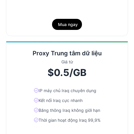
Mua ngay
Proxy Trung tâm dữ liệu
Giá từ
$0.5/GB
IP máy chủ Iraq chuyên dụng
Kết nối Iraq cực nhanh
Băng thông Iraq không giới hạn
Thời gian hoạt động Iraq 99,9%