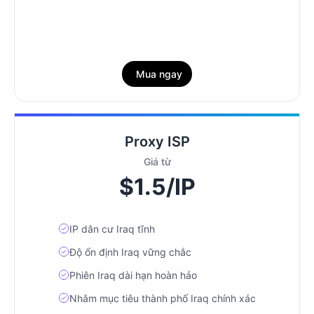
Mua ngay
Proxy ISP
Giá từ
$1.5/IP
IP dân cư Iraq tĩnh
Độ ổn định Iraq vững chắc
Phiên Iraq dài hạn hoàn hảo
Nhắm mục tiêu thành phố Iraq chính xác