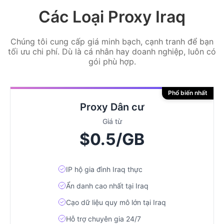
Các Loại Proxy Iraq
Chúng tôi cung cấp giá minh bạch, cạnh tranh để bạn
tối ưu chi phí. Dù là cá nhân hay doanh nghiệp, luôn có
gói phù hợp.
Phổ biến nhất
Proxy Dân cư
Giá từ
$0.5/GB
IP hộ gia đình Iraq thực
Ẩn danh cao nhất tại Iraq
Cạo dữ liệu quy mô lớn tại Iraq
Hỗ trợ chuyên gia 24/7