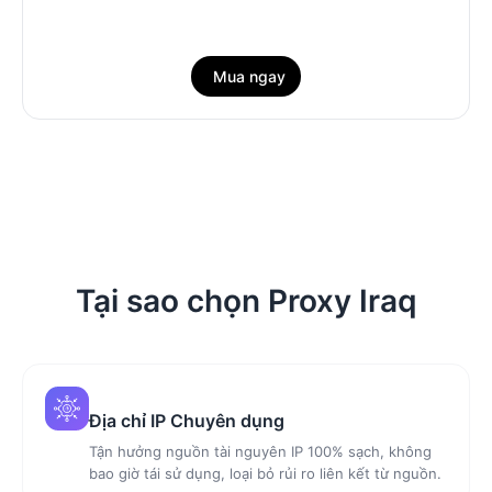
Mua ngay
Tại sao chọn Proxy Iraq
Địa chỉ IP Chuyên dụng
Tận hưởng nguồn tài nguyên IP 100% sạch, không
bao giờ tái sử dụng, loại bỏ rủi ro liên kết từ nguồn.