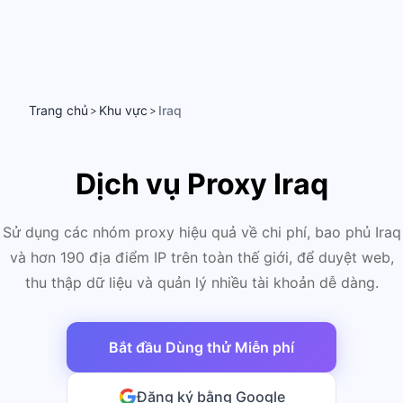
Trang chủ
Khu vực
Iraq
>
>
Dịch vụ Proxy Iraq
Sử dụng các nhóm proxy hiệu quả về chi phí, bao phủ Iraq
và hơn 190 địa điểm IP trên toàn thế giới, để duyệt web,
thu thập dữ liệu và quản lý nhiều tài khoản dễ dàng.
Bắt đầu Dùng thử Miễn phí
Đăng ký bằng Google