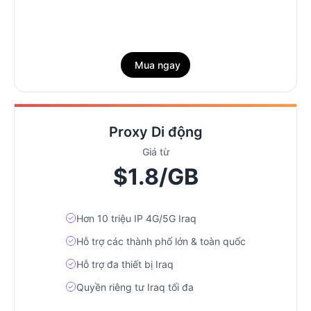
Mua ngay
Proxy Di động
Giá từ
$1.8/GB
Hơn 10 triệu IP 4G/5G Iraq
Hỗ trợ các thành phố lớn & toàn quốc
Hỗ trợ đa thiết bị Iraq
Quyền riêng tư Iraq tối đa