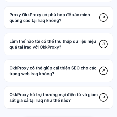
Proxy OkkProxy có phù hợp để xác minh
↗
quảng cáo tại Iraq không?
Làm thế nào tôi có thể thu thập dữ liệu hiệu
↗
quả tại Iraq với OkkProxy?
OkkProxy có thể giúp cải thiện SEO cho các
↗
trang web Iraq không?
OkkProxy hỗ trợ thương mại điện tử và giám
↗
sát giá cả tại Iraq như thế nào?