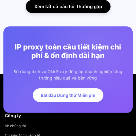
Xem tất cả câu hỏi thường gặp
IP proxy toàn cầu tiết kiệm chi
phí & ổn định dài hạn
Sử dụng dịch vụ OkkProxy để giúp doanh nghiệp tăng
trưởng hiệu quả và bền vững
Bắt đầu Dùng thử Miễn phí
Công ty
Về chúng tôi
Chương trình liên kết