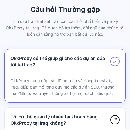
Câu hỏi Thường gặp
Tìm câu trả lời nhanh cho các câu hỏi phổ biến về proxy
OkkProxy tại Iraq. Để được hỗ trợ thêm, đội ngũ của chúng tôi
luôn sẵn sàng hỗ trợ bạn bất cứ lúc nào.
OkkProxy có thể giúp gì cho các dự án của
↗
tôi tại Iraq?
OkkProxy cung cấp các IP an toàn và đáng tin cậy tại
Iraq, giúp bạn mở rộng quy mô các dự án SEO, thương
mại điện tử và truyền thông xã hội một cách hiệu quả.
Tôi có thể quản lý nhiều tài khoản bằng
↗
OkkProxy tại Iraq không?