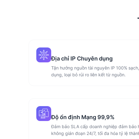
Địa chỉ IP Chuyên dụng
Tận hưởng nguồn tài nguyên IP 100% sạch,
dụng, loại bỏ rủi ro liên kết từ nguồn.
Độ ổn định Mạng 99,9%
Đảm bảo SLA cấp doanh nghiệp đảm bảo h
không gián đoạn 24/7, tối đa hóa tỷ lệ thà