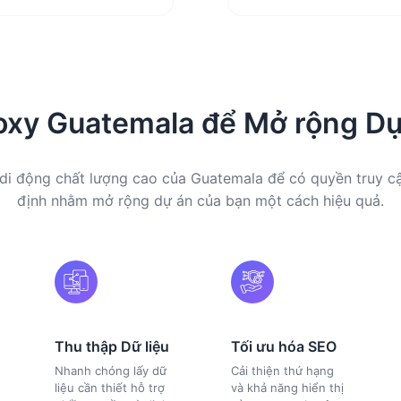
oxy Guatemala để Mở rộng Dự
 di động chất lượng cao của Guatemala để có quyền truy cậ
định nhằm mở rộng dự án của bạn một cách hiệu quả.
Thu thập Dữ liệu
Tối ưu hóa SEO
Nhanh chóng lấy dữ
Cải thiện thứ hạng
liệu cần thiết hỗ trợ
và khả năng hiển thị