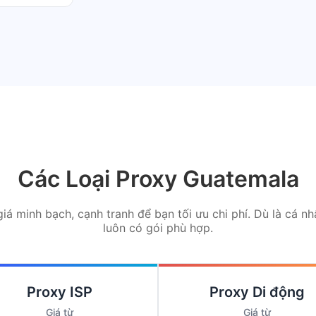
Các Loại Proxy Guatemala
iá minh bạch, cạnh tranh để bạn tối ưu chi phí. Dù là cá n
luôn có gói phù hợp.
Proxy ISP
Proxy Di động
Giá từ
Giá từ