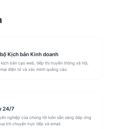
a
bộ Kịch bản Kinh doanh
kịch bản cạo web, tiếp thị truyền thông xã hội,
mại điện tử và xác minh quảng cáo.
y 24/7
yên nghiệp của chúng tôi luôn sẵn sàng đáp ứng
a trò chuyện trực tiếp và email.