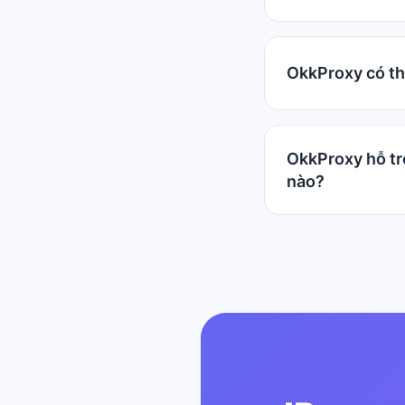
OkkProxy có th
OkkProxy hỗ tr
nào?