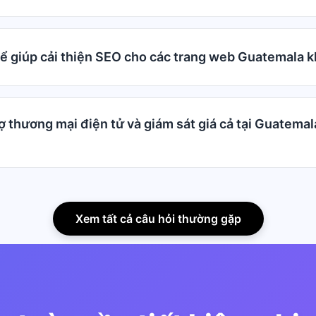
ể giúp cải thiện SEO cho các trang web Guatemala 
ợ thương mại điện tử và giám sát giá cả tại Guatemal
Xem tất cả câu hỏi thường gặp