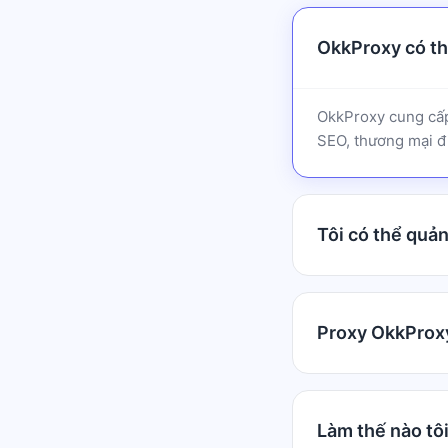
OkkProxy có thể
OkkProxy cung cấp
SEO, thương mại đi
Tôi có thể quả
Proxy OkkProxy
Làm thế nào tôi