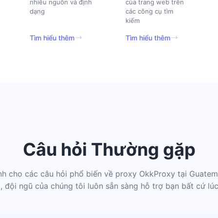
nhiều nguồn và định
của trang web trên
dạng
các công cụ tìm
kiếm
Tìm hiểu thêm
Tìm hiểu thêm
Câu hỏi Thường gặp
anh cho các câu hỏi phổ biến về proxy OkkProxy tại Guatem
, đội ngũ của chúng tôi luôn sẵn sàng hỗ trợ bạn bất cứ lúc