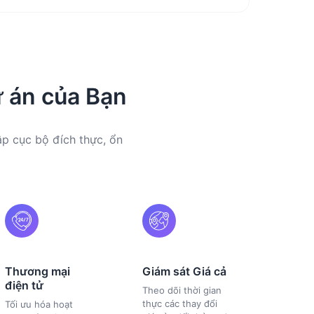
 án của Bạn
p cục bộ đích thực, ổn
Thương mại
Giám sát Giá cả
điện tử
Theo dõi thời gian
thực các thay đổi
Tối ưu hóa hoạt