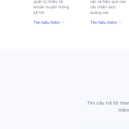
quản lý nhiều tài
xác và hiệu quả của
khoản truyền thông
các chiến dịch
xã hội
quảng cáo
Tìm hiểu thêm
Tìm hiểu thêm
Tìm câu trả lời nh
thêm