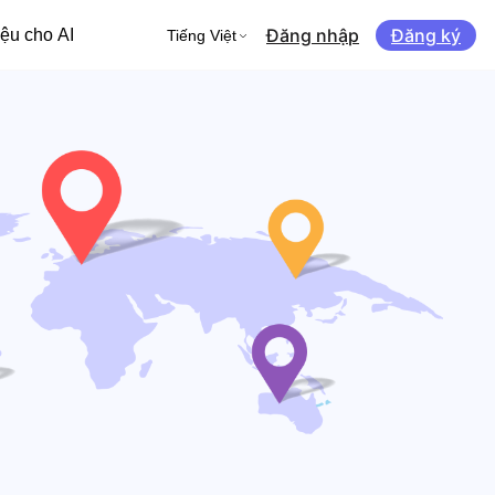
Đăng nhập
Đăng ký
iệu cho AI
Tiếng Việt