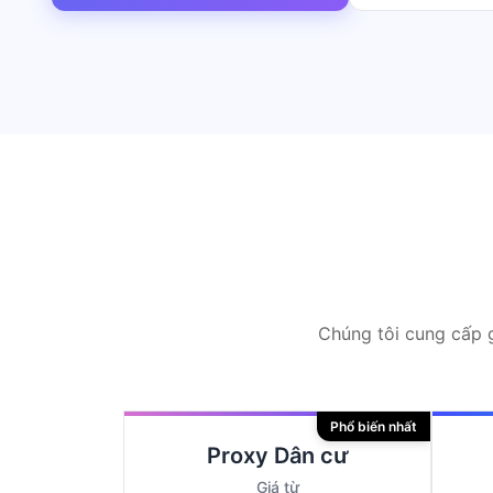
Chúng tôi cung cấp g
Phổ biến nhất
Proxy Dân cư
Giá từ