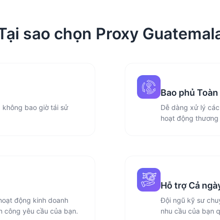
Tại sao chọn Proxy Guatemal
Bao phủ Toàn 
 không bao giờ tái sử
Dễ dàng xử lý các 
hoạt động thương 
Hỗ trợ Cả ngà
oạt động kinh doanh
Đội ngũ kỹ sư chu
nh công yêu cầu của bạn.
nhu cầu của bạn qu