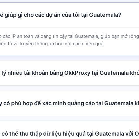
 giúp gì cho các dự án của tôi tại Guatemala?
 các IP an toàn và đáng tin cậy tại Guatemala, giúp bạn mở rộn
ện tử và truyền thông xã hội một cách hiệu quả.
n lý nhiều tài khoản bằng OkkProxy tại Guatemala kh
 có phù hợp để xác minh quảng cáo tại Guatemala 
 có thể thu thập dữ liệu hiệu quả tại Guatemala với