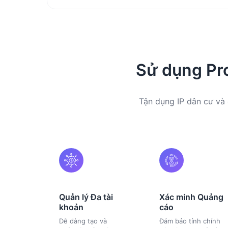
Sử dụng Pr
Tận dụng IP dân cư và
Quản lý Đa tài
Xác minh Quảng
khoản
cáo
Dễ dàng tạo và
Đảm bảo tính chính