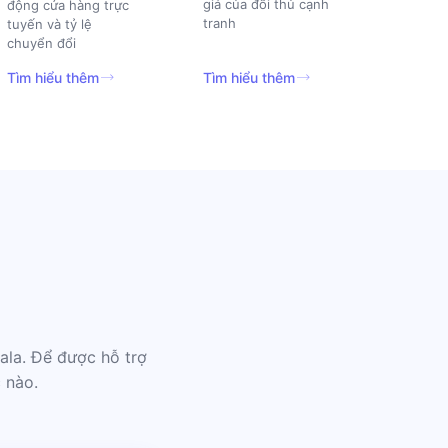
giá của đối thủ cạnh
động cửa hàng trực
tranh
tuyến và tỷ lệ
chuyển đổi
Tìm hiểu thêm
Tìm hiểu thêm
ala. Để được hỗ trợ
 nào.