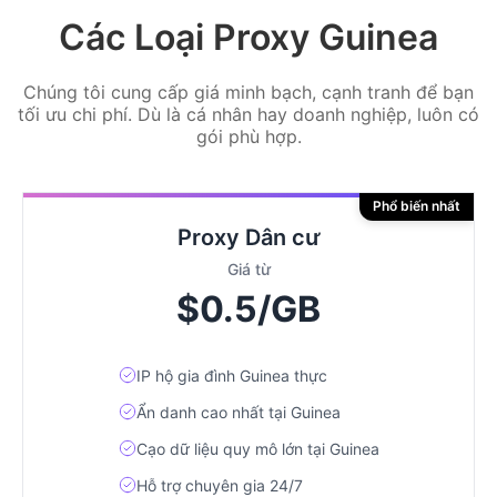
Các Loại Proxy Guinea
Chúng tôi cung cấp giá minh bạch, cạnh tranh để bạn
tối ưu chi phí. Dù là cá nhân hay doanh nghiệp, luôn có
gói phù hợp.
Phổ biến nhất
Proxy Dân cư
Giá từ
$0.5/GB
IP hộ gia đình Guinea thực
Ẩn danh cao nhất tại Guinea
Cạo dữ liệu quy mô lớn tại Guinea
Hỗ trợ chuyên gia 24/7