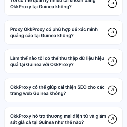
Tôi có thể quản lý nhiều tài khoản bằng
↗
OkkProxy tại Guinea không?
Proxy OkkProxy có phù hợp để xác minh
↗
quảng cáo tại Guinea không?
Làm thế nào tôi có thể thu thập dữ liệu hiệu
↗
quả tại Guinea với OkkProxy?
OkkProxy có thể giúp cải thiện SEO cho các
↗
trang web Guinea không?
OkkProxy hỗ trợ thương mại điện tử và giám
↗
sát giá cả tại Guinea như thế nào?