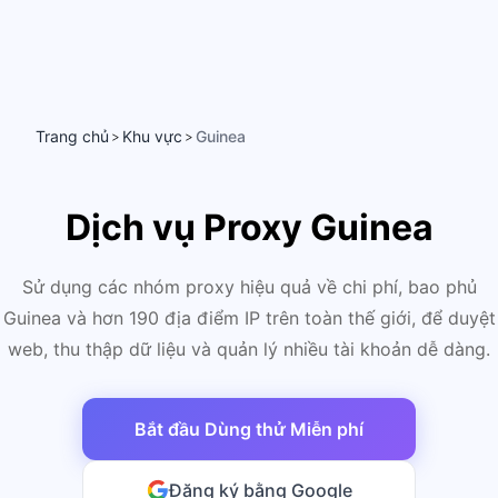
Trang chủ
Khu vực
Guinea
>
>
Dịch vụ Proxy Guinea
Sử dụng các nhóm proxy hiệu quả về chi phí, bao phủ
Guinea và hơn 190 địa điểm IP trên toàn thế giới, để duyệt
web, thu thập dữ liệu và quản lý nhiều tài khoản dễ dàng.
Bắt đầu Dùng thử Miễn phí
Đăng ký bằng Google