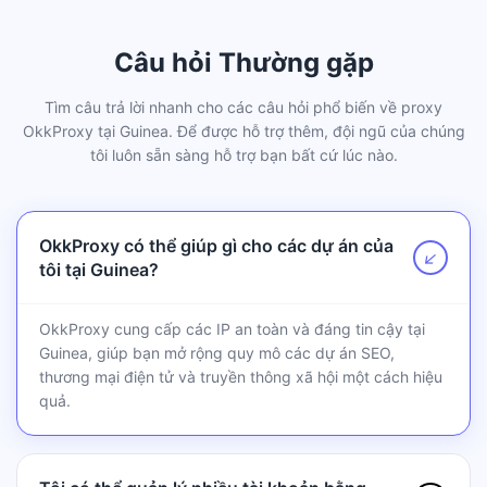
Câu hỏi Thường gặp
Tìm câu trả lời nhanh cho các câu hỏi phổ biến về proxy
OkkProxy tại Guinea. Để được hỗ trợ thêm, đội ngũ của chúng
tôi luôn sẵn sàng hỗ trợ bạn bất cứ lúc nào.
OkkProxy có thể giúp gì cho các dự án của
↗
tôi tại Guinea?
OkkProxy cung cấp các IP an toàn và đáng tin cậy tại
Guinea, giúp bạn mở rộng quy mô các dự án SEO,
thương mại điện tử và truyền thông xã hội một cách hiệu
quả.