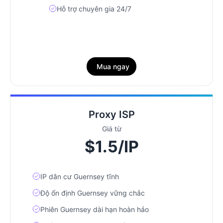
Hỗ trợ chuyên gia 24/7
Mua ngay
Proxy ISP
Giá từ
$1.5/IP
IP dân cư Guernsey tĩnh
Độ ổn định Guernsey vững chắc
Phiên Guernsey dài hạn hoàn hảo