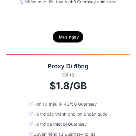
Nhắm mục tiêu thành phố Guernsey chính xác
Mua ngay
Proxy Di động
Giá từ
$1.8/GB
Hơn 10 triệu IP 4G/5G Guernsey
Hỗ trợ các thành phố lớn & toàn quốc
Hỗ trợ đa thiết bị Guernsey
Quyền riêng tư Guernsey tối đa