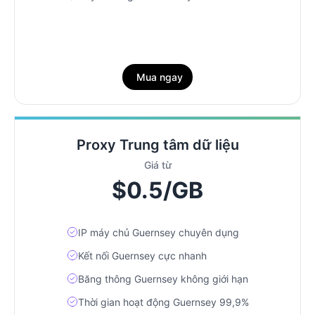
Mua ngay
Proxy Trung tâm dữ liệu
Giá từ
$0.5/GB
IP máy chủ Guernsey chuyên dụng
Kết nối Guernsey cực nhanh
Băng thông Guernsey không giới hạn
Thời gian hoạt động Guernsey 99,9%