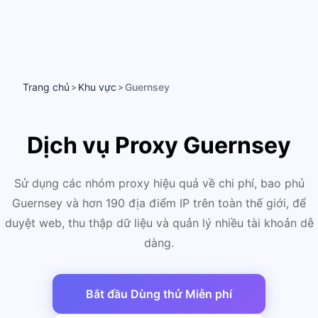
Trang chủ
Khu vực
Guernsey
>
>
Dịch vụ Proxy Guernsey
Sử dụng các nhóm proxy hiệu quả về chi phí, bao phủ
Guernsey và hơn 190 địa điểm IP trên toàn thế giới, để
duyệt web, thu thập dữ liệu và quản lý nhiều tài khoản dễ
dàng.
Bắt đầu Dùng thử Miễn phí