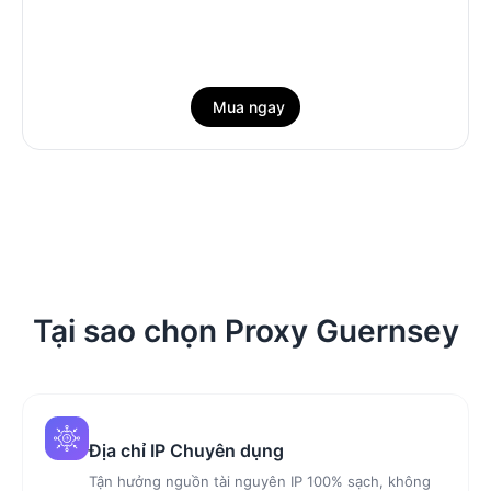
Mua ngay
Tại sao chọn Proxy Guernsey
Địa chỉ IP Chuyên dụng
Tận hưởng nguồn tài nguyên IP 100% sạch, không