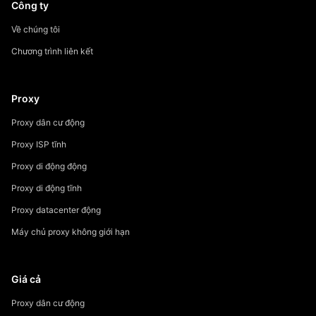
Công ty
Về chúng tôi
Chương trình liên kết
Proxy
Proxy dân cư động
Proxy ISP tĩnh
Proxy di động động
Proxy di động tĩnh
Proxy datacenter động
Máy chủ proxy không giới hạn
Giá cả
Proxy dân cư động