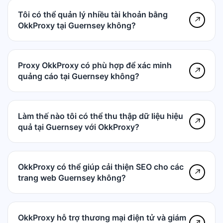
Tôi có thể quản lý nhiều tài khoản bằng
↗
OkkProxy tại Guernsey không?
Proxy OkkProxy có phù hợp để xác minh
↗
quảng cáo tại Guernsey không?
Làm thế nào tôi có thể thu thập dữ liệu hiệu
↗
quả tại Guernsey với OkkProxy?
OkkProxy có thể giúp cải thiện SEO cho các
↗
trang web Guernsey không?
OkkProxy hỗ trợ thương mại điện tử và giám
↗