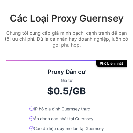
Các Loại Proxy Guernsey
Chúng tôi cung cấp giá minh bạch, cạnh tranh để bạn
tối ưu chi phí. Dù là cá nhân hay doanh nghiệp, luôn có
gói phù hợp.
Phổ biến nhất
Proxy Dân cư
Giá từ
$0.5/GB
IP hộ gia đình Guernsey thực
Ẩn danh cao nhất tại Guernsey
Cạo dữ liệu quy mô lớn tại Guernsey