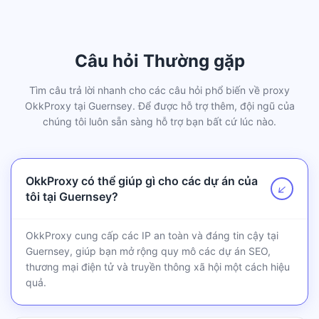
Câu hỏi Thường gặp
Tìm câu trả lời nhanh cho các câu hỏi phổ biến về proxy
OkkProxy tại Guernsey. Để được hỗ trợ thêm, đội ngũ của
chúng tôi luôn sẵn sàng hỗ trợ bạn bất cứ lúc nào.
OkkProxy có thể giúp gì cho các dự án của
↗
tôi tại Guernsey?
OkkProxy cung cấp các IP an toàn và đáng tin cậy tại
Guernsey, giúp bạn mở rộng quy mô các dự án SEO,
thương mại điện tử và truyền thông xã hội một cách hiệu
quả.