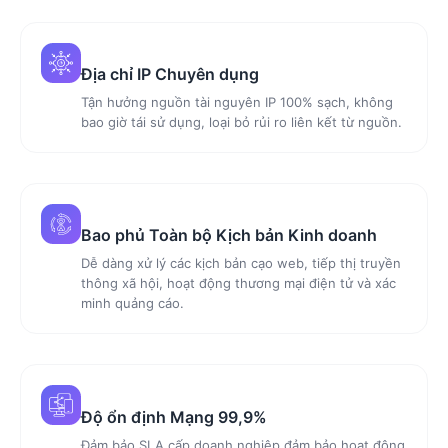
Địa chỉ IP Chuyên dụng
Tận hưởng nguồn tài nguyên IP 100% sạch, không
bao giờ tái sử dụng, loại bỏ rủi ro liên kết từ nguồn.
Bao phủ Toàn bộ Kịch bản Kinh doanh
Dễ dàng xử lý các kịch bản cạo web, tiếp thị truyền
thông xã hội, hoạt động thương mại điện tử và xác
minh quảng cáo.
Độ ổn định Mạng 99,9%
Đảm bảo SLA cấp doanh nghiệp đảm bảo hoạt động