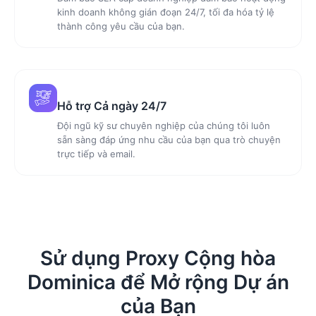
kinh doanh không gián đoạn 24/7, tối đa hóa tỷ lệ
thành công yêu cầu của bạn.
Hỗ trợ Cả ngày 24/7
Đội ngũ kỹ sư chuyên nghiệp của chúng tôi luôn
sẵn sàng đáp ứng nhu cầu của bạn qua trò chuyện
trực tiếp và email.
Sử dụng Proxy Cộng hòa
Dominica để Mở rộng Dự án
của Bạn