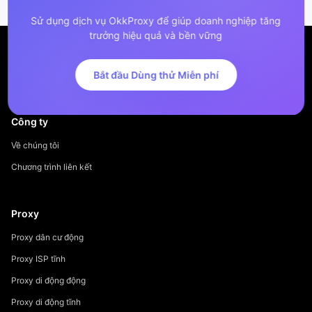
Sử dụng dịch vụ OkkProxy để giúp doanh nghiệp tăng
trưởng hiệu quả và bền vững
Bắt đầu Dùng thử Miễn phí
Công ty
Về chúng tôi
Chương trình liên kết
Proxy
Proxy dân cư động
Proxy ISP tĩnh
Proxy di động động
Proxy di động tĩnh