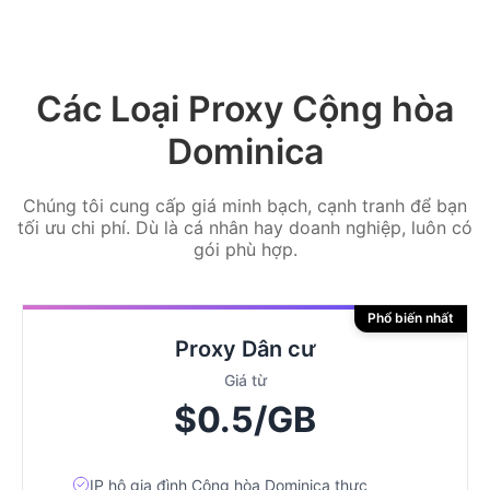
Các Loại Proxy Cộng hòa
Dominica
Chúng tôi cung cấp giá minh bạch, cạnh tranh để bạn
tối ưu chi phí. Dù là cá nhân hay doanh nghiệp, luôn có
gói phù hợp.
Phổ biến nhất
Proxy Dân cư
Giá từ
$0.5/GB
IP hộ gia đình Cộng hòa Dominica thực