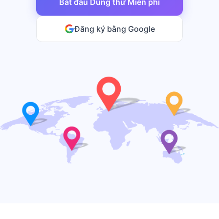
Bắt đầu Dùng thử Miễn phí
Đăng ký bằng Google