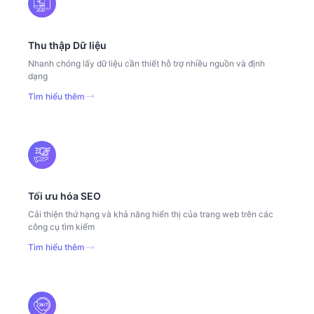
Thu thập Dữ liệu
Nhanh chóng lấy dữ liệu cần thiết hỗ trợ nhiều nguồn và định
dạng
Tìm hiểu thêm
Tối ưu hóa SEO
Cải thiện thứ hạng và khả năng hiển thị của trang web trên các
công cụ tìm kiếm
Tìm hiểu thêm