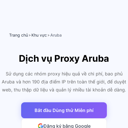
Trang chủ
Khu vực
Aruba
>
>
Dịch vụ Proxy Aruba
Sử dụng các nhóm proxy hiệu quả về chi phí, bao phủ
Aruba và hơn 190 địa điểm IP trên toàn thế giới, để duyệt
web, thu thập dữ liệu và quản lý nhiều tài khoản dễ dàng.
Bắt đầu Dùng thử Miễn phí
Đăng ký bằng Google