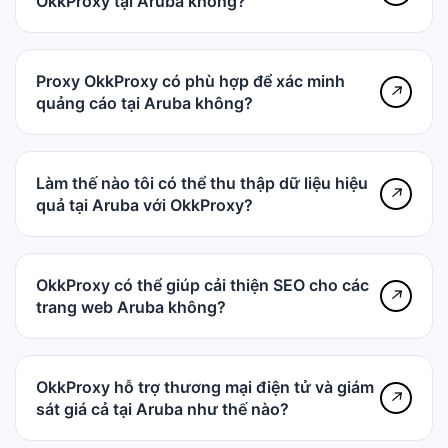
OkkProxy tại Aruba không?
Proxy OkkProxy có phù hợp để xác minh
↗
quảng cáo tại Aruba không?
Làm thế nào tôi có thể thu thập dữ liệu hiệu
↗
quả tại Aruba với OkkProxy?
OkkProxy có thể giúp cải thiện SEO cho các
↗
trang web Aruba không?
OkkProxy hỗ trợ thương mại điện tử và giám
↗
sát giá cả tại Aruba như thế nào?