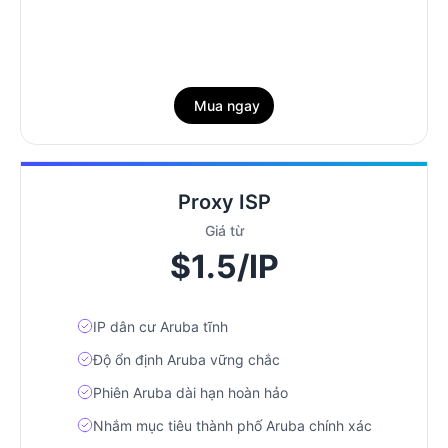
Mua ngay
Proxy ISP
Giá từ
$1.5/IP
IP dân cư Aruba tĩnh
Độ ổn định Aruba vững chắc
Phiên Aruba dài hạn hoàn hảo
Nhắm mục tiêu thành phố Aruba chính xác