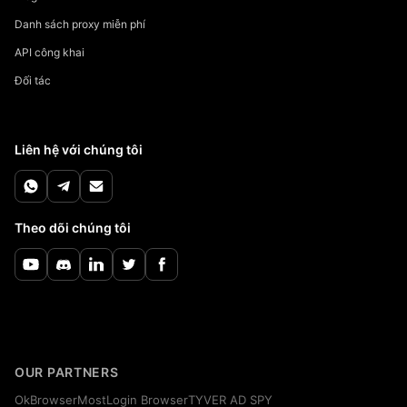
Danh sách proxy miễn phí
API công khai
Đối tác
Liên hệ với chúng tôi
Theo dõi chúng tôi
OUR PARTNERS
OkBrowser
MostLogin Browser
TYVER AD SPY