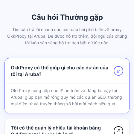
Câu hỏi Thường gặp
Tìm câu trả lời nhanh cho các câu hỏi phổ biến về proxy
OkkProxy tại Aruba. Để được hỗ trợ thêm, đội ngũ của chúng
tôi luôn sẵn sàng hỗ trợ bạn bất cứ lúc nào.
OkkProxy có thể giúp gì cho các dự án của
↗
tôi tại Aruba?
OkkProxy cung cấp các IP an toàn và đáng tin cậy tại
Aruba, giúp bạn mở rộng quy mô các dự án SEO, thương
mại điện tử và truyền thông xã hội một cách hiệu quả.
Tôi có thể quản lý nhiều tài khoản bằng
↗