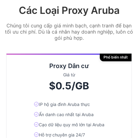
Các Loại Proxy Aruba
Chúng tôi cung cấp giá minh bạch, cạnh tranh để bạn
tối ưu chi phí. Dù là cá nhân hay doanh nghiệp, luôn có
gói phù hợp.
Phổ biến nhất
Proxy Dân cư
Giá từ
$0.5/GB
IP hộ gia đình Aruba thực
Ẩn danh cao nhất tại Aruba
Cạo dữ liệu quy mô lớn tại Aruba
Hỗ trợ chuyên gia 24/7