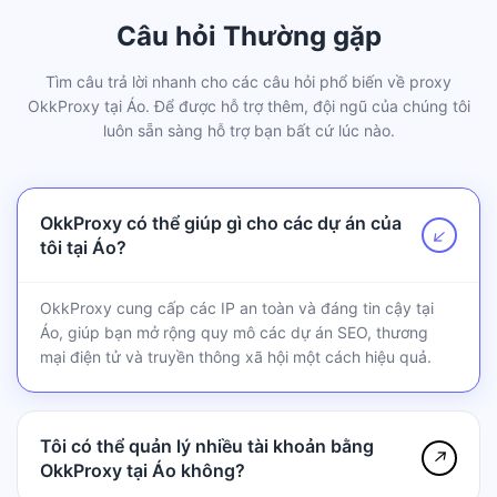
Câu hỏi Thường gặp
Tìm câu trả lời nhanh cho các câu hỏi phổ biến về proxy
OkkProxy tại Áo. Để được hỗ trợ thêm, đội ngũ của chúng tôi
luôn sẵn sàng hỗ trợ bạn bất cứ lúc nào.
OkkProxy có thể giúp gì cho các dự án của
↗
tôi tại Áo?
OkkProxy cung cấp các IP an toàn và đáng tin cậy tại
Áo, giúp bạn mở rộng quy mô các dự án SEO, thương
mại điện tử và truyền thông xã hội một cách hiệu quả.
Tôi có thể quản lý nhiều tài khoản bằng
↗
OkkProxy tại Áo không?