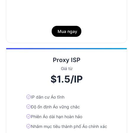
Mua ngay
Proxy ISP
Giá từ
$1.5/IP
IP dân cư Áo tĩnh
Độ ổn định Áo vững chắc
Phiên Áo dài hạn hoàn hảo
Nhắm mục tiêu thành phố Áo chính xác