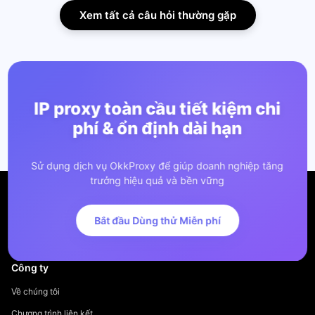
Xem tất cả câu hỏi thường gặp
IP proxy toàn cầu tiết kiệm chi
phí & ổn định dài hạn
Sử dụng dịch vụ OkkProxy để giúp doanh nghiệp tăng
trưởng hiệu quả và bền vững
Bắt đầu Dùng thử Miễn phí
Công ty
Về chúng tôi
Chương trình liên kết