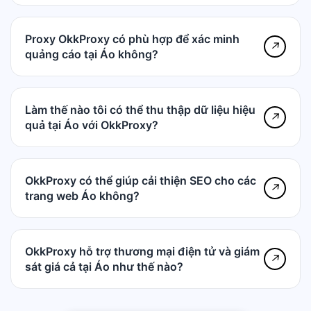
Proxy OkkProxy có phù hợp để xác minh
↗
quảng cáo tại Áo không?
Làm thế nào tôi có thể thu thập dữ liệu hiệu
↗
quả tại Áo với OkkProxy?
OkkProxy có thể giúp cải thiện SEO cho các
↗
trang web Áo không?
OkkProxy hỗ trợ thương mại điện tử và giám
↗
sát giá cả tại Áo như thế nào?