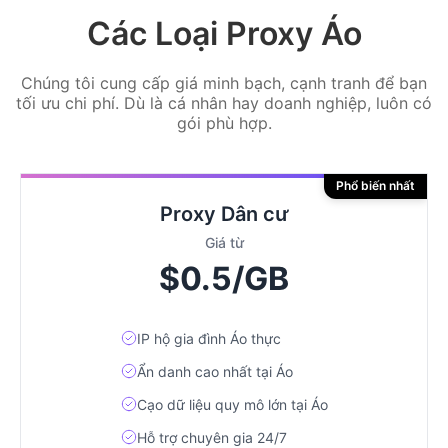
Các Loại Proxy Áo
Chúng tôi cung cấp giá minh bạch, cạnh tranh để bạn
tối ưu chi phí. Dù là cá nhân hay doanh nghiệp, luôn có
gói phù hợp.
Phổ biến nhất
Proxy Dân cư
Giá từ
$0.5/GB
IP hộ gia đình Áo thực
Ẩn danh cao nhất tại Áo
Cạo dữ liệu quy mô lớn tại Áo
Hỗ trợ chuyên gia 24/7