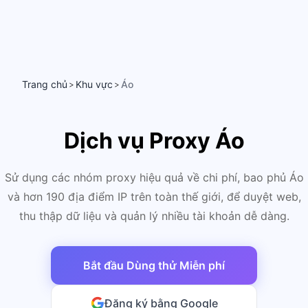
Trang chủ
Khu vực
Áo
>
>
Dịch vụ Proxy Áo
Sử dụng các nhóm proxy hiệu quả về chi phí, bao phủ Áo
và hơn 190 địa điểm IP trên toàn thế giới, để duyệt web,
thu thập dữ liệu và quản lý nhiều tài khoản dễ dàng.
Bắt đầu Dùng thử Miễn phí
Đăng ký bằng Google