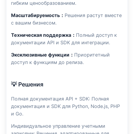
гибким ценообразованием.
Масштабируемость：
Решения растут вместе
с вашим бизнесом.
Техническая поддержка：
Полный доступ к
документации API и SDK для интеграции.
Эксклюзивные функции：
Приоритетный
доступ к функциям до релиза.
💡 Решения
Полная документация API + SDK: Полная
документация и SDK для Python, Node.js, PHP
и Go.
Индивидуальное управление учетными
записями: Решения, адаптированные для