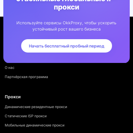
прокси
Используйте сервисы OkkProxy, чтобы ускорить
устойчивый рост вашего бизнеса
Начать бесплатный пробный период
Компания
О нас
Партнёрская программа
Прокси
Динамические резидентные прокси
Статические ISP прокси
Мобильные динамические прокси