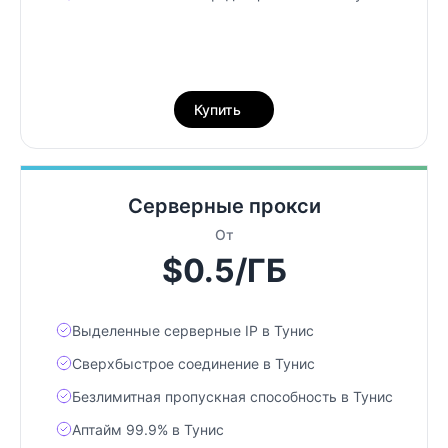
Купить
Серверные прокси
От
$0.5/ГБ
Выделенные серверные IP в Тунис
Сверхбыстрое соединение в Тунис
Безлимитная пропускная способность в Тунис
Аптайм 99.9% в Тунис