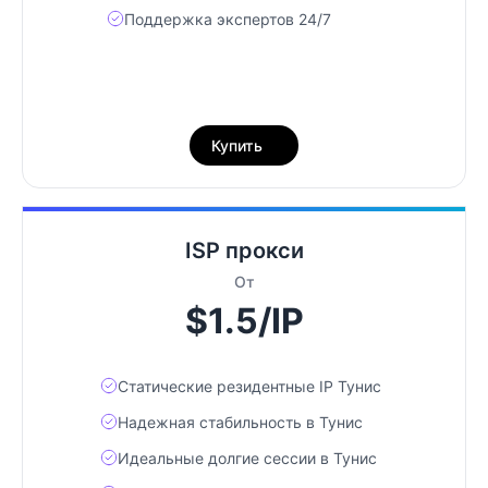
Поддержка экспертов 24/7
Купить
ISP прокси
От
$1.5/IP
Статические резидентные IP Тунис
Надежная стабильность в Тунис
Идеальные долгие сессии в Тунис