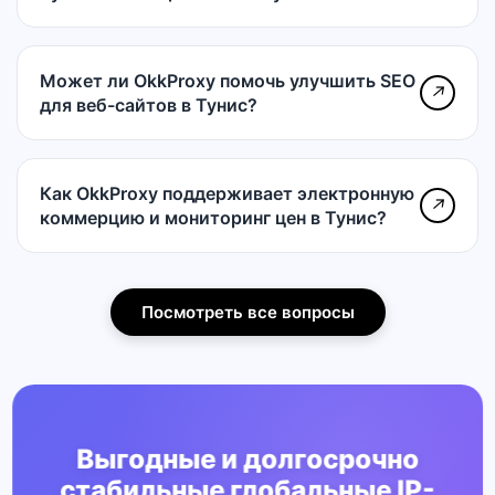
Может ли OkkProxy помочь улучшить SEO
↗
для веб-сайтов в Тунис?
Как OkkProxy поддерживает электронную
↗
коммерцию и мониторинг цен в Тунис?
Посмотреть все вопросы
Выгодные и долгосрочно
стабильные глобальные IP-