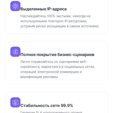
Выделенные IP-адреса
Наслаждайтесь 100% чистыми, никогда не
используемыми повторно IP-ресурсами,
устраняя риски ассоциации в самом источнике.
Полное покрытие бизнес-сценариев
Легко справляйтесь со сценариями веб-
скрейпинга, маркетинга в социальных сетях,
операций электронной коммерции и
верификации рекламы.
Стабильность сети 99.9%
Гарантия SLA корпоративного уровня