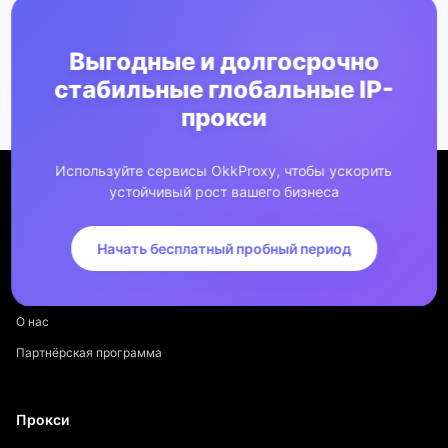
Выгодные и долгосрочно
стабильные глобальные IP-
прокси
Используйте сервисы OkkProxy, чтобы ускорить
устойчивый рост вашего бизнеса
Начать бесплатный пробный период
Компания
О нас
Партнёрская программа
Прокси