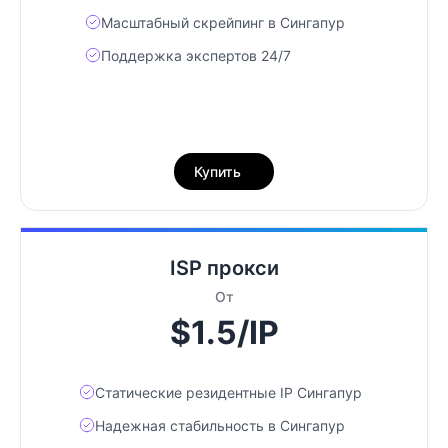
Масштабный скрейпинг в Сингапур
Поддержка экспертов 24/7
Купить
ISP прокси
От
$1.5/IP
Статические резидентные IP Сингапур
Надежная стабильность в Сингапур