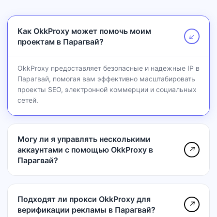
Как OkkProxy может помочь моим
↗
проектам в Парагвай?
OkkProxy предоставляет безопасные и надежные IP в
Парагвай, помогая вам эффективно масштабировать
проекты SEO, электронной коммерции и социальных
сетей.
Могу ли я управлять несколькими
аккаунтами с помощью OkkProxy в
↗
Парагвай?
Подходят ли прокси OkkProxy для
↗
верификации рекламы в Парагвай?