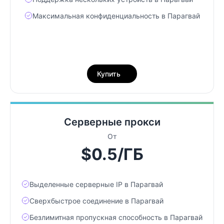
Максимальная конфиденциальность в Парагвай
Купить
Серверные прокси
От
$0.5/ГБ
Выделенные серверные IP в Парагвай
Сверхбыстрое соединение в Парагвай
Безлимитная пропускная способность в Парагвай