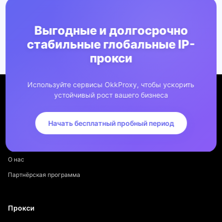
Выгодные и долгосрочно
стабильные глобальные IP-
прокси
Используйте сервисы OkkProxy, чтобы ускорить
устойчивый рост вашего бизнеса
Начать бесплатный пробный период
Компания
О нас
Партнёрская программа
Прокси