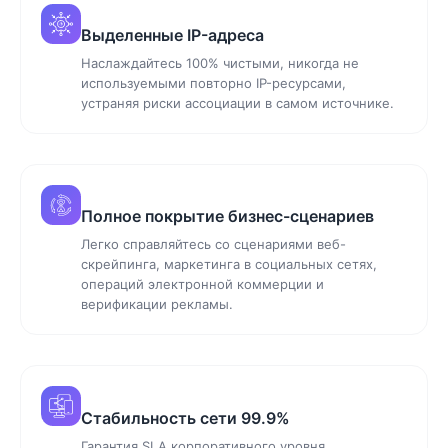
Выделенные IP-адреса
Наслаждайтесь 100% чистыми, никогда не
используемыми повторно IP-ресурсами,
устраняя риски ассоциации в самом источнике.
Полное покрытие бизнес-сценариев
Легко справляйтесь со сценариями веб-
скрейпинга, маркетинга в социальных сетях,
операций электронной коммерции и
верификации рекламы.
Стабильность сети 99.9%
Гарантия SLA корпоративного уровня