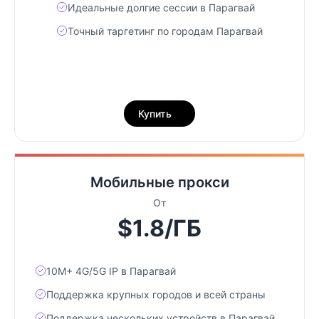
Идеальные долгие сессии в Парагвай
Точный таргетинг по городам Парагвай
Купить
Мобильные прокси
От
$1.8/ГБ
10М+ 4G/5G IP в Парагвай
Поддержка крупных городов и всей страны
Поддержка нескольких устройств в Парагвай