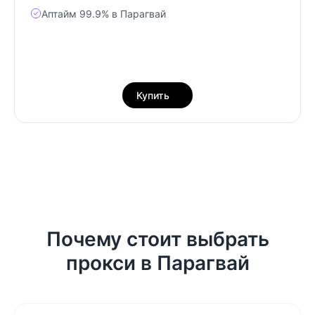
Аптайм 99.9% в Парагвай
Купить
Почему стоит выбрать
прокси в Парагвай