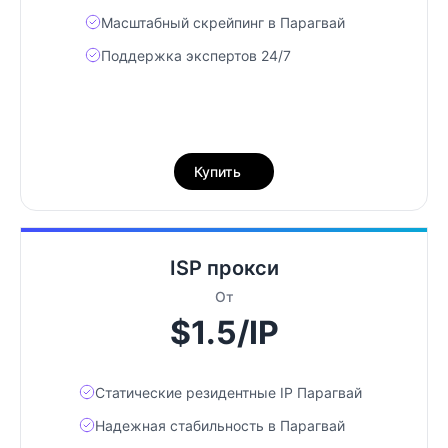
Масштабный скрейпинг в Парагвай
Поддержка экспертов 24/7
Купить
ISP прокси
От
$1.5/IP
Статические резидентные IP Парагвай
Надежная стабильность в Парагвай